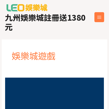
跳
文
Main
至
章
Men
主
分
九州娛樂城註冊送1380
要
頁
元
內
容
娛樂城遊戲
KUBET
娛
樂
城
全
方