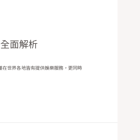
驗全面解析
不僅在世界各地皆有提供娛樂服務，更同時