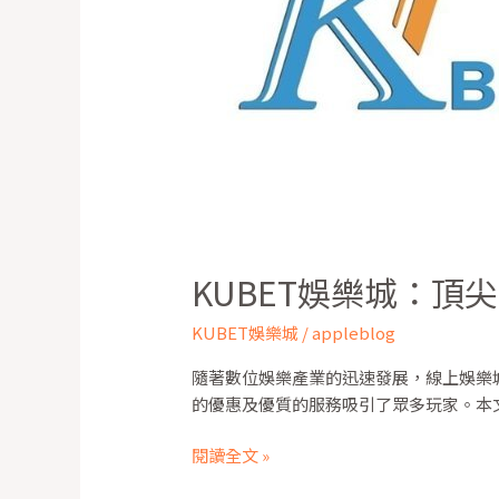
體
驗
與
專
業
服
務
的
完
美
KUBET娛樂城：
結
合
KUBET娛樂城
/
appleblog
隨著數位娛樂產業的迅速發展，線上娛樂
的優惠及優質的服務吸引了眾多玩家。本
閱讀全文 »