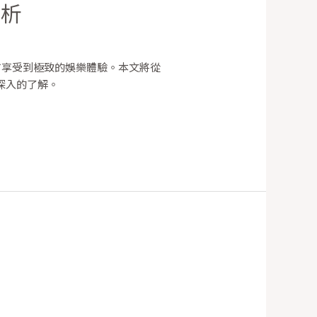
解析
方享受到極致的娛樂體驗。本文將從
深入的了解。