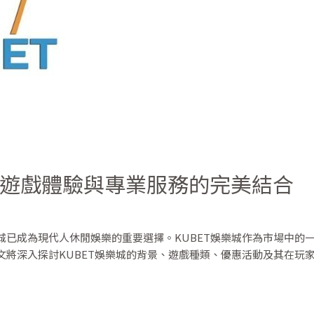
頂尖遊戲體驗與專業服務的完美結合
城已成為現代人休閒娛樂的重要選擇。KUBET娛樂城作為市場中的
文將深入探討KUBET娛樂城的背景、遊戲種類、優惠活動及其在玩