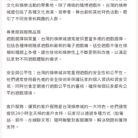
文化和娛樂活動的聚集地。除了傳統的賭博遊戲外，台灣的娛樂
城還包括了各種文化表演、音樂會、舞台劇和其他特色活動，吸
引了不同背景和興趣的人群。
專業度與服務品質
遊戲選擇與質量：台灣的娛樂城通常提供豐富多樣的遊戲選擇，
包括各種傳統賭桌遊戲和最新的電子遊戲機。這些遊戲不僅在規
模和種類上多樣，還在技術和娛樂性上不斷更新和改進，以滿足
玩家對不同遊戲體驗的需求。
安全與公平性：台灣的娛樂城非常重視遊戲的安全性和公平性。
他們通常使用最先進的安全技術來保護玩家的個人資訊和資金交
易，同時也會定期進行遊戲公平性的審核，確保每個玩家都有公
平的遊戲環境。
客戶服務：優質的客戶服務是台灣娛樂城的一大特色。他們通常
提供24小時全天候的客戶支持，玩家可以通過多種方式（如電
話、郵件、在線聊天等）隨時聯繫到客服團隊，解決問題和獲得
支持。