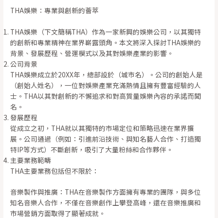
THA娛樂：專業與創新的薈萃
THA娛樂（下文簡稱THA）作為一家新興的娛樂公司，以其獨特
的創新和專業精神在業界嶄露頭角。本文將深入探討THA娛樂的
背景、發展歷程、營運模式以及其對娛樂產業的影響。
公司背景
THA娛樂成立於20XX年，總部設於（城市名）。公司的創始人是
（創始人姓名），一位對娛樂產業充滿熱情且擁有豐富經驗的人
士。THA以其對創新的不懈追求和對高質量娛樂內容的承諾而聞
名。
發展歷程
從成立之初，THA就以其獨特的市場定位和策略迅速在業界擴
展。公司通過（例如：引進前沿技術、與知名藝人合作、打造獨
特IP等方式）不斷創新，吸引了大量粉絲和合作夥伴。
主要業務範疇
THA主要業務包括但不限於：
音樂製作與推廣：THA在音樂製作方面擁有專業的團隊，與多位
知名音樂人合作，不僅在音樂創作上攀登高峰，還在音樂推廣和
市場營銷方面取得了顯著成就。