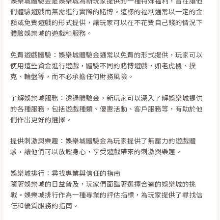
娛樂城體驗金是娛樂城為新玩家提供的一種特殊福利，旨在讓他
們體驗遊戲而無需進行實際的賭博。這樣的福利通常以一定的金
額或免費遊戲的形式提供，讓玩家可以在不花費自己錢的情況下
體驗娛樂城的遊戲和服務。
免費遊戲體驗：娛樂城體驗金通常以免費的形式提供，玩家可以
使用這些資金進行遊戲，體驗不同的賭博遊戲，如老虎機、撲
克、輪盤等，而不必承擔任何財務風險。
了解娛樂城服務：透過體驗金，新玩家可以深入了解娛樂城提供
的各種服務，包括遊戲種類、優惠活動、客戶服務等，有助於他
們作出更好的選擇。
提供刺激與樂趣：娛樂城體驗金為玩家提供了無壓力的遊戲體
驗，讓他們可以放鬆身心，享受遊戲帶來的刺激與樂趣。
娛樂城排行：尋找專業與信任的指南
隨著娛樂城的日益普及，玩家們面臨著選擇合適的娛樂城的挑
戰。娛樂城排行作為一種專業的評估指標，為玩家提供了尋找信
任和優質服務的指南。