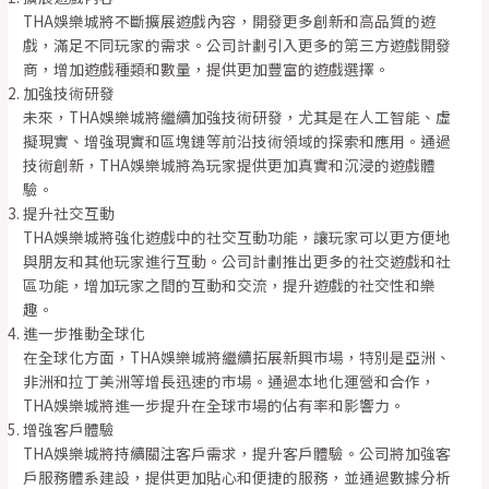
THA娛樂城將不斷擴展遊戲內容，開發更多創新和高品質的遊
戲，滿足不同玩家的需求。公司計劃引入更多的第三方遊戲開發
商，增加遊戲種類和數量，提供更加豐富的遊戲選擇。
加強技術研發
未來，THA娛樂城將繼續加強技術研發，尤其是在人工智能、虛
擬現實、增強現實和區塊鏈等前沿技術領域的探索和應用。通過
技術創新，THA娛樂城將為玩家提供更加真實和沉浸的遊戲體
驗。
提升社交互動
THA娛樂城將強化遊戲中的社交互動功能，讓玩家可以更方便地
與朋友和其他玩家進行互動。公司計劃推出更多的社交遊戲和社
區功能，增加玩家之間的互動和交流，提升遊戲的社交性和樂
趣。
進一步推動全球化
在全球化方面，THA娛樂城將繼續拓展新興市場，特別是亞洲、
非洲和拉丁美洲等增長迅速的市場。通過本地化運營和合作，
THA娛樂城將進一步提升在全球市場的佔有率和影響力。
增強客戶體驗
THA娛樂城將持續關注客戶需求，提升客戶體驗。公司將加強客
戶服務體系建設，提供更加貼心和便捷的服務，並通過數據分析