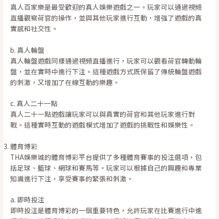
真人百家樂是最受歡迎的真人娛樂遊戲之一。玩家可以通過視頻
直播觀察荷官的操作，並與其他玩家進行互動，增強了遊戲的真
實感和社交性。
b. 真人輪盤
真人輪盤遊戲同樣通過視頻直播進行，玩家可以觀看荷官轉動輪
盤，並在實時中進行下注。這種遊戲方式既保留了傳統輪盤遊戲
的刺激，又增加了在線互動的樂趣。
c. 真人二十一點
真人二十一點遊戲讓玩家可以與真實的荷官和其他玩家進行對
戰。這種實時互動的遊戲模式增加了遊戲的挑戰性和娛樂性。
體育博彩
THA娛樂城的體育博彩平台提供了多種體育賽事的投注選項，包
括足球、籃球、網球和賽馬等。玩家可以根據自己的興趣和專業
知識進行下注，享受賽事的緊張和刺激。
a. 即時投注
即時投注是體育博彩的一個重要特色，允許玩家在比賽進行中進