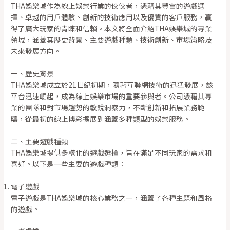
THA娛樂城作為線上娛樂行業的佼佼者，憑藉其豐富的遊戲選
擇、卓越的用戶體驗、創新的技術應用以及優質的客戶服務，贏
得了廣大玩家的青睞和信賴。本文將全面介紹THA娛樂城的專業
領域，涵蓋其歷史背景、主要遊戲種類、技術創新、市場策略及
未來發展方向。
一、歷史背景
THA娛樂城成立於21世紀初期，隨著互聯網技術的迅猛發展，該
平台迅速崛起，成為線上娛樂市場的重要參與者。公司憑藉其專
業的團隊和對市場趨勢的敏銳洞察力，不斷創新和拓展業務範
疇，從最初的線上博彩擴展到涵蓋多種類型的娛樂服務。
二、主要遊戲種類
THA娛樂城提供多樣化的遊戲選擇，旨在滿足不同玩家的需求和
喜好。以下是一些主要的遊戲種類：
電子遊戲
電子遊戲是THA娛樂城的核心業務之一，涵蓋了各種主題和風格
的遊戲。