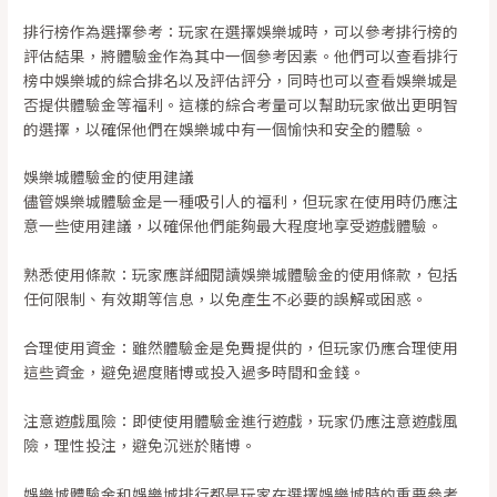
排行榜作為選擇參考：玩家在選擇娛樂城時，可以參考排行榜的
評估結果，將體驗金作為其中一個參考因素。他們可以查看排行
榜中娛樂城的綜合排名以及評估評分，同時也可以查看娛樂城是
否提供體驗金等福利。這樣的綜合考量可以幫助玩家做出更明智
的選擇，以確保他們在娛樂城中有一個愉快和安全的體驗。
娛樂城體驗金的使用建議
儘管娛樂城體驗金是一種吸引人的福利，但玩家在使用時仍應注
意一些使用建議，以確保他們能夠最大程度地享受遊戲體驗。
熟悉使用條款：玩家應詳細閱讀娛樂城體驗金的使用條款，包括
任何限制、有效期等信息，以免產生不必要的誤解或困惑。
合理使用資金：雖然體驗金是免費提供的，但玩家仍應合理使用
這些資金，避免過度賭博或投入過多時間和金錢。
注意遊戲風險：即使使用體驗金進行遊戲，玩家仍應注意遊戲風
險，理性投注，避免沉迷於賭博。
娛樂城體驗金和娛樂城排行都是玩家在選擇娛樂城時的重要參考