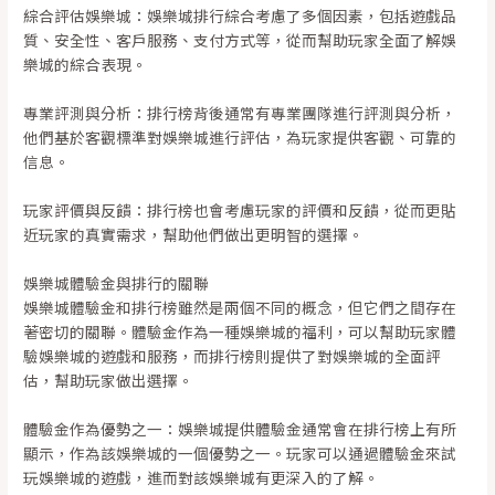
綜合評估娛樂城：娛樂城排行綜合考慮了多個因素，包括遊戲品
質、安全性、客戶服務、支付方式等，從而幫助玩家全面了解娛
樂城的綜合表現。
專業評測與分析：排行榜背後通常有專業團隊進行評測與分析，
他們基於客觀標準對娛樂城進行評估，為玩家提供客觀、可靠的
信息。
玩家評價與反饋：排行榜也會考慮玩家的評價和反饋，從而更貼
近玩家的真實需求，幫助他們做出更明智的選擇。
娛樂城體驗金與排行的關聯
娛樂城體驗金和排行榜雖然是兩個不同的概念，但它們之間存在
著密切的關聯。體驗金作為一種娛樂城的福利，可以幫助玩家體
驗娛樂城的遊戲和服務，而排行榜則提供了對娛樂城的全面評
估，幫助玩家做出選擇。
體驗金作為優勢之一：娛樂城提供體驗金通常會在排行榜上有所
顯示，作為該娛樂城的一個優勢之一。玩家可以通過體驗金來試
玩娛樂城的遊戲，進而對該娛樂城有更深入的了解。