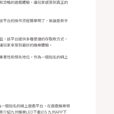
容和流暢的遊戲體驗，讓玩家感受到真正的
。該平台的操作流程簡單明了，無論是新手
而且，該平台提供多種便捷的存取款方式，
，讓玩家享受到最好的娛樂體驗。
其專業性和領先地位。作為一個知名的網上
為一個知名的線上遊戲平台，在遊戲娛樂領
紹九州娛樂LEO下載iOS 九州APP下