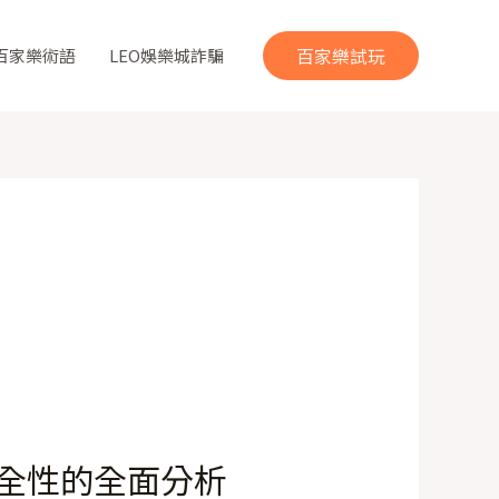
百家樂試玩
百家樂術語
LEO娛樂城詐騙
安全性的全面分析