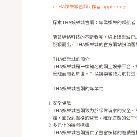
/
THA娛樂城官網
/ 作者:
appleblog
探索THA娛樂城官網：專業娛樂的領航者
隨著網絡科技的不斷發展，線上娛樂城已
脫穎而出。THA娛樂城的官方網站扮演
THA娛樂城的簡介
THA娛樂城是一家知名的網上娛樂平台
管理而聞名於世。THA娛樂城致力於打
THA娛樂城官網的專業性
安全保障
THA娛樂城官網致力於保障玩家的安全
照，並受到嚴格的監管，確保遊戲的公平
多元化的遊戲選擇
THA娛樂城官網提供了豐富多樣的遊戲