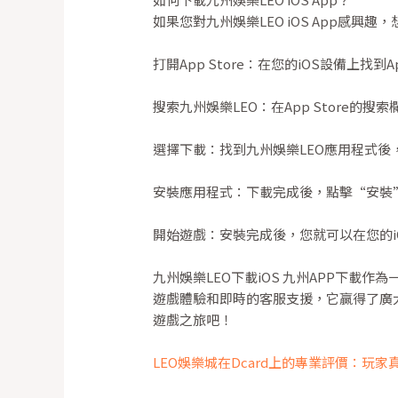
如果您對九州娛樂LEO iOS App感
打開App Store：在您的iOS設備上找到
搜索九州娛樂LEO：在App Store的
選擇下載：找到九州娛樂LEO應用程式
安裝應用程式：下載完成後，點擊“安裝”
開始遊戲：安裝完成後，您就可以在您的i
九州娛樂LEO下載iOS 九州APP下
遊戲體驗和即時的客服支援，它贏得了廣大
遊戲之旅吧！
LEO娛樂城在Dcard上的專業評價：玩