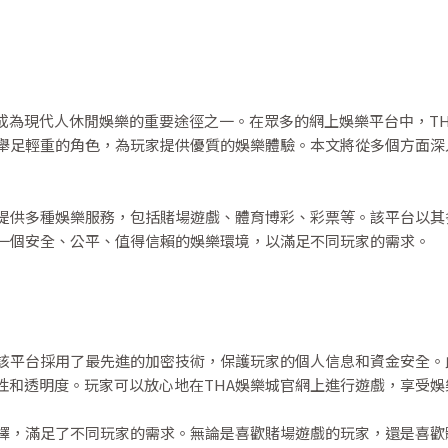
成為現代人休閒娛樂的重要途徑之一。在眾多的網上娛樂平台中，T
著舉足輕重的角色，為玩家提供優質的娛樂體驗。本文將從多個方面深
，提供多種娛樂服務，包括賭場遊戲、體育博彩、彩票等。該平台以
造一個安全、公平、值得信賴的娛樂環境，以滿足不同玩家的需求。
。該平台採用了最先進的加密技術，保護玩家的個人信息和資金安全。
性和透明度。玩家可以放心地在THA娛樂城官網上進行遊戲，享受
選擇，滿足了不同玩家的需求。無論是喜歡賭場遊戲的玩家，還是喜歡