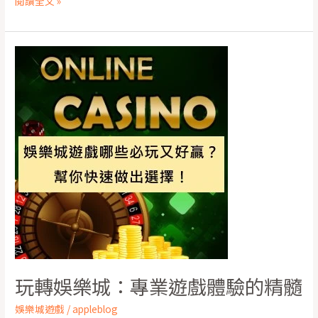
閱讀全文 »
戲
場
所
玩
轉
娛
樂
城：
專
業
遊
戲
體
驗
的
精
髓
玩轉娛樂城：專業遊戲體驗的精髓
娛樂城遊戲
/
appleblog