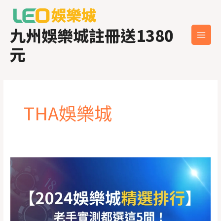
跳
文
Main
至
章
Men
主
分
九州娛樂城註冊送1380
要
頁
元
內
容
THA娛樂城
深
度
解
析
娛
樂