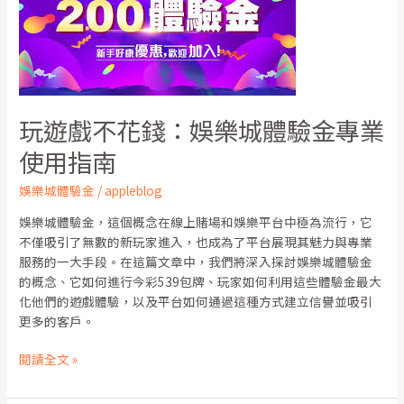
不
花
錢：
娛
樂
城
玩遊戲不花錢：娛樂城體驗金專業
體
使用指南
驗
金
娛樂城體驗金
/
appleblog
專
業
娛樂城體驗金，這個概念在線上賭場和娛樂平台中極為流行，它
使
不僅吸引了無數的新玩家進入，也成為了平台展現其魅力與專業
用
服務的一大手段。在這篇文章中，我們將深入探討娛樂城體驗金
指
的概念、它如何進行今彩539包牌、玩家如何利用這些體驗金最大
南
化他們的遊戲體驗，以及平台如何通過這種方式建立信譽並吸引
更多的客戶。
閱讀全文 »