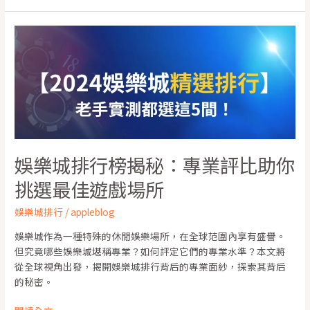
娛
樂
城
排
行
榜
揭
秘：
專
娛樂城排行榜揭秘：專業評比助你
業
挑選最佳遊戲場所
評
比
娛樂城排行
/
appleblog
助
你
娛樂城作為一種特殊的休閒娛樂場所，在全球范圍內享有盛譽。
挑
但究竟哪些娛樂城堪稱專業？如何評定它們的專業水準？本文將
選
從全球視角出發，揭開娛樂城排行背后的專業面紗，探索其背后
最
的秘密。
佳
遊