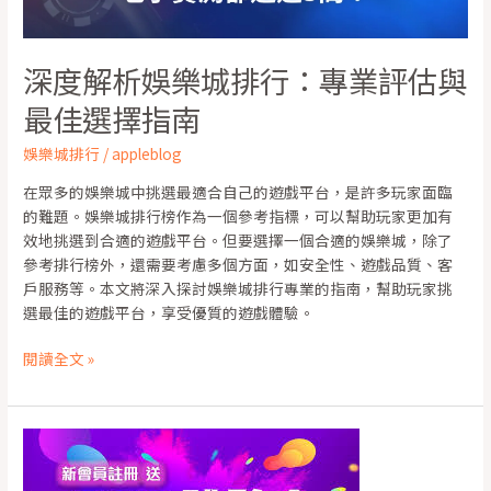
城
排
行：
深度解析娛樂城排行：專業評估與
專
最佳選擇指南
業
評
娛樂城排行
/
appleblog
估
與
在眾多的娛樂城中挑選最適合自己的遊戲平台，是許多玩家面臨
最
的難題。娛樂城排行榜作為一個參考指標，可以幫助玩家更加有
佳
效地挑選到合適的遊戲平台。但要選擇一個合適的娛樂城，除了
選
參考排行榜外，還需要考慮多個方面，如安全性、遊戲品質、客
擇
戶服務等。本文將深入探討娛樂城排行專業的指南，幫助玩家挑
指
選最佳的遊戲平台，享受優質的遊戲體驗。
南
閱讀全文 »
探
索
娛