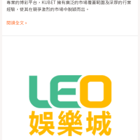
專業的博彩平台，KUBET 擁有廣泛的市場覆蓋範圍及深厚的行業
經驗，使其在競爭激烈的市場中脫穎而出。
閱讀全文 »
LEO
娛
樂
城
全
面
評
測：
線
上
娛
樂
新
標