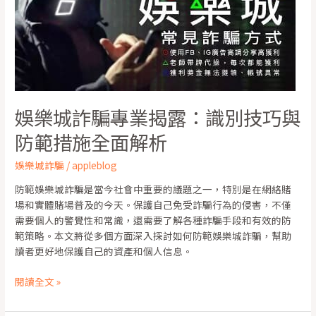
城
詐
騙
專
業
揭
露：
娛樂城詐騙專業揭露：識別技巧與
識
別
防範措施全面解析
技
巧
娛樂城詐騙
/
appleblog
與
防範娛樂城詐騙是當今社會中重要的議題之一，特別是在網絡賭
防
場和實體賭場普及的今天。保護自己免受詐騙行為的侵害，不僅
範
需要個人的警覺性和常識，還需要了解各種詐騙手段和有效的防
措
範策略。本文將從多個方面深入探討如何防範娛樂城詐騙，幫助
施
讀者更好地保護自己的資產和個人信息。
全
面
閱讀全文 »
解
析