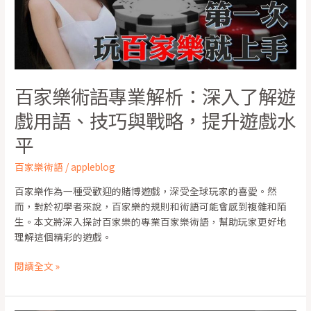
業
解
析：
深
入
了
百家樂術語專業解析：深入了解遊
解
戲用語、技巧與戰略，提升遊戲水
遊
戲
平
用
語、
百家樂術語
/
appleblog
技
百家樂作為一種受歡迎的賭博遊戲，深受全球玩家的喜愛。然
巧
而，對於初學者來說，百家樂的規則和術語可能會感到複雜和陌
與
生。本文將深入探討百家樂的專業百家樂術語，幫助玩家更好地
戰
理解這個精彩的遊戲。
略，
提
閱讀全文 »
升
遊
戲