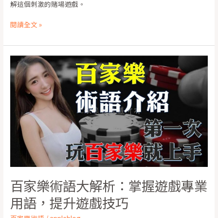
解這個刺激的賭場遊戲。
閱讀全文 »
百
家
樂
術
語
大
解
析：
掌
握
遊
戲
百家樂術語大解析：掌握遊戲專業
專
用語，提升遊戲技巧
業
用