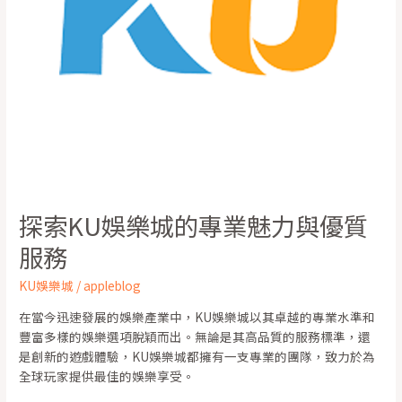
魅
力
與
優
質
服
務
探索KU娛樂城的專業魅力與優質
服務
KU娛樂城
/
appleblog
在當今迅速發展的娛樂產業中，KU娛樂城以其卓越的專業水準和
豐富多樣的娛樂選項脫穎而出。無論是其高品質的服務標準，還
是創新的遊戲體驗，KU娛樂城都擁有一支專業的團隊，致力於為
全球玩家提供最佳的娛樂享受。