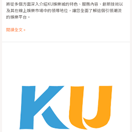
將從多個方面深入介紹KU娛樂城的特色、服務內容、創新技術以
及其在線上娛樂市場中的領導地位，讓您全面了解這個引領潮流
的娛樂平台。
閱讀全文 »
KU
娛
樂
城
專
業
解
析：
運
營
模
式
與