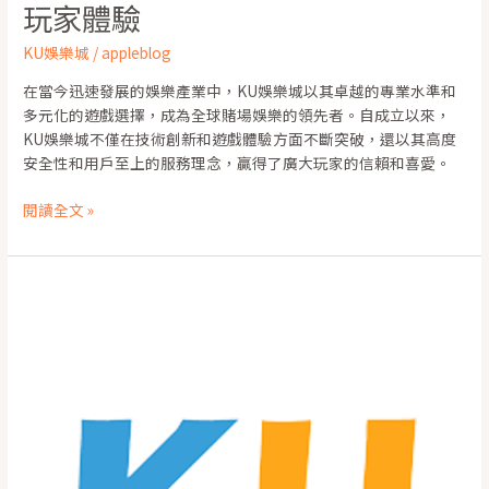
玩家體驗
KU娛樂城
/
appleblog
在當今迅速發展的娛樂產業中，KU娛樂城以其卓越的專業水準和
多元化的遊戲選擇，成為全球賭場娛樂的領先者。自成立以來，
KU娛樂城不僅在技術創新和遊戲體驗方面不斷突破，還以其高度
安全性和用戶至上的服務理念，贏得了廣大玩家的信賴和喜愛。
閱讀全文 »
探
索
KU
娛
樂
城
的
專
業