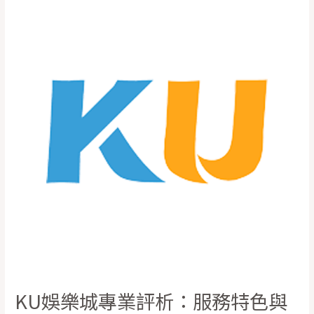
娛
樂
城
專
業
評
析：
服
務
特
色
與
玩
家
體
驗
KU娛樂城專業評析：服務特色與