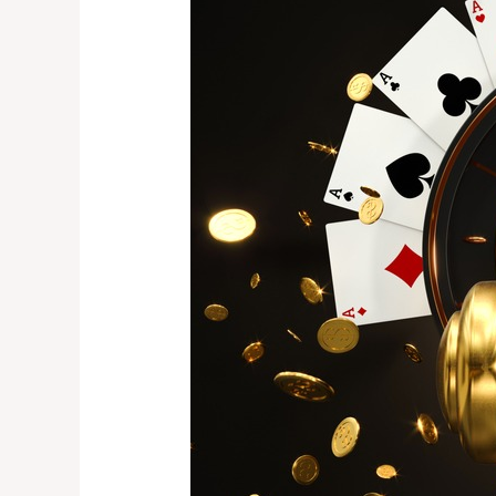
樂
城
全
解
析：
專
業
評
測
與
使
用
指
南