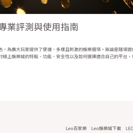
專業評測與使用指南
色，為廣大玩家提供了便捷、多樣且刺激的娛樂選項。無論是賭場遊
討線上娛樂城的特點、功能、安全性以及如何選擇適合自己的平台，
Leo百家樂
Leo娛樂城下載
LE