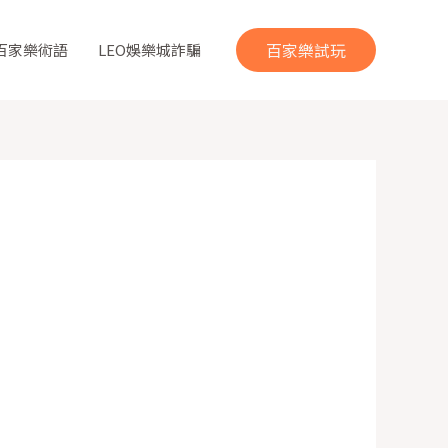
百家樂試玩
百家樂術語
LEO娛樂城詐騙