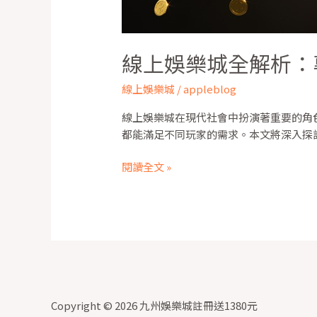
線上娛樂城全解析：
線上娛樂城
/
appleblog
線上娛樂城在現代社會中扮演著重要的角
都能滿足不同玩家的需求。本文將深入探
閱讀全文 »
Copyright © 2026 九州娛樂城註冊送1380元