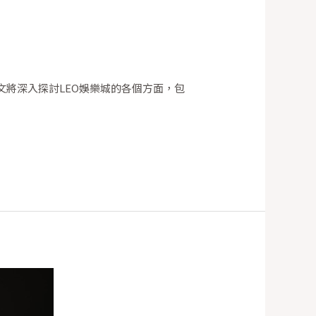
文將深入探討LEO娛樂城的各個方面，包