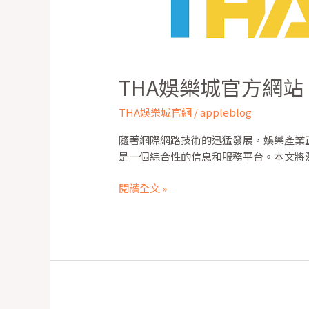
樂
城
官
方
網
THA娛樂城官方網
站：
一
THA娛樂城官網
/
appleblog
站
式
隨著網際網路技術的迅猛發展，娛樂產業
頂
是一個綜合性的信息和服務平台。本文將
級
娛
閱讀全文 »
樂
體
驗
與
信
譽
保