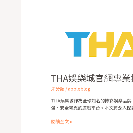
THA
娛
樂
城
官
網
專
THA娛樂城官網專
業
指
未分類
/
appleblog
南：
功
THA娛樂城作為全球知名的博彩娛樂品
能
強、安全可靠的遊戲平台。本文將深入探
介
紹
閱讀全文 »
與