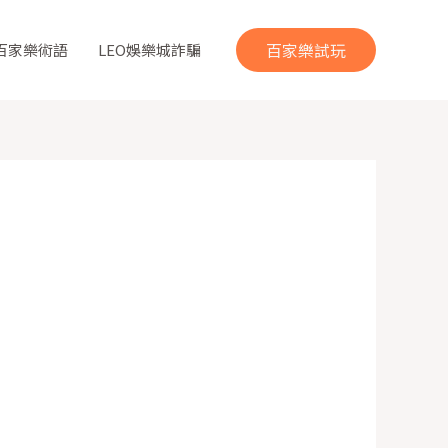
百家樂試玩
百家樂術語
LEO娛樂城詐騙