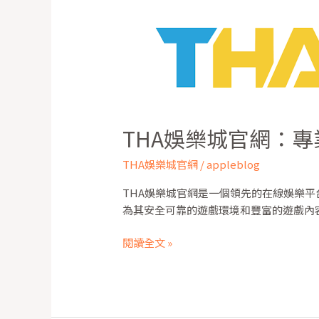
證
THA
娛
樂
城
官
網：
專
THA娛樂城官網：
業
娛
THA娛樂城官網
/
appleblog
樂
平
THA娛樂城官網是一個領先的在線娛樂
台
為其安全可靠的遊戲環境和豐富的遊戲內
介
紹
閱讀全文 »