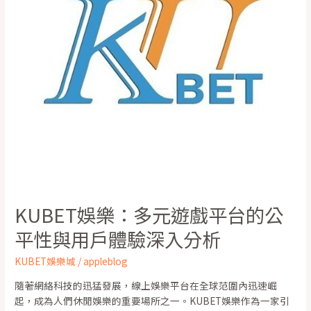
戲
平
台
的
公
平
性
與
用
戶
體
驗
深
KUBET娛樂：多元遊戲平台的公
入
分
平性與用戶體驗深入分析
析
KUBET娛樂城
/
appleblog
隨著網絡科技的迅猛發展，線上娛樂平台在全球范圍內迅速崛
起，成為人們休閒娛樂的重要場所之一。KUBET娛樂作為一家引