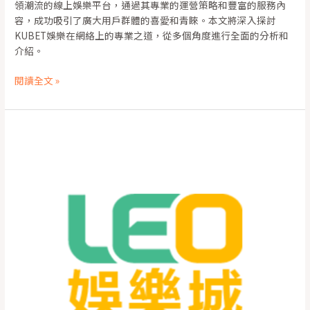
領潮流的線上娛樂平台，通過其專業的運營策略和豐富的服務內
容，成功吸引了廣大用戶群體的喜愛和青睞。本文將深入探討
KUBET娛樂在網絡上的專業之道，從多個角度進行全面的分析和
介紹。
閱讀全文 »
LEO
娛
樂
PTT：
探
索
頂
尖
線
上
娛
樂