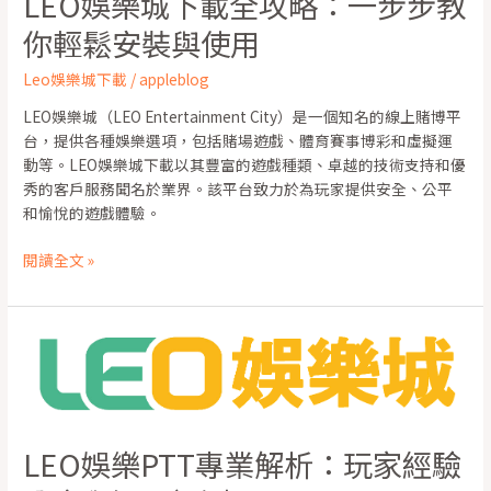
LEO娛樂城下載全攻略：一步步教
使
你輕鬆安裝與使用
用
Leo娛樂城下載
/
appleblog
LEO娛樂城（LEO Entertainment City）是一個知名的線上賭博平
台，提供各種娛樂選項，包括賭場遊戲、體育賽事博彩和虛擬運
動等。LEO娛樂城下載以其豐富的遊戲種類、卓越的技術支持和優
秀的客戶服務聞名於業界。該平台致力於為玩家提供安全、公平
和愉悅的遊戲體驗。
閱讀全文 »
LEO
娛
樂
PTT
專
LEO娛樂PTT專業解析：玩家經驗
業
解