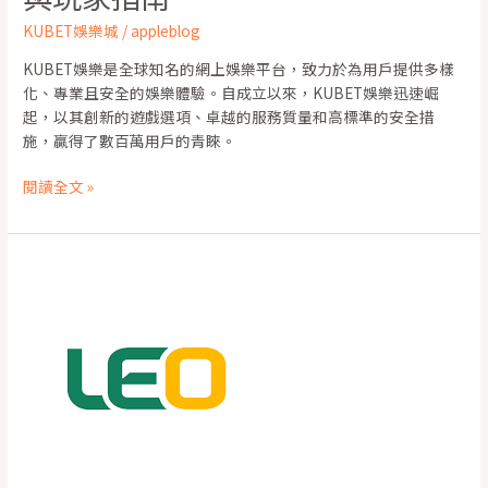
KUBET娛樂城
/
appleblog
KUBET娛樂是全球知名的網上娛樂平台，致力於為用戶提供多樣
化、專業且安全的娛樂體驗。自成立以來，KUBET娛樂迅速崛
起，以其創新的遊戲選項、卓越的服務質量和高標準的安全措
施，贏得了數百萬用戶的青睞。
閱讀全文 »
探
索
LEO
娛
樂
城：
在
PTT
分
享