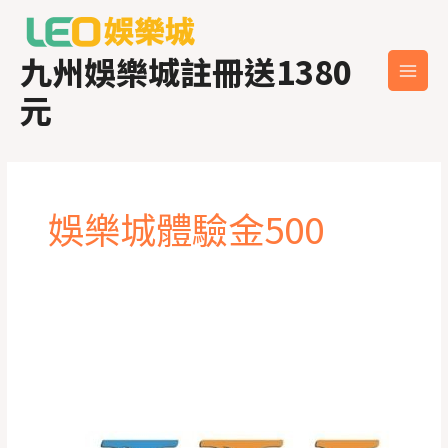
跳
Main
至
Men
主
九州娛樂城註冊送1380
要
元
內
容
娛樂城體驗金500
KUBET
娛
樂：
多
元
遊