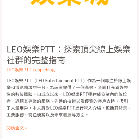
社
群
的
完
整
指
南
LEO娛樂PTT：探索頂尖線上娛樂
社群的完整指南
LEO娛樂PTT
/
appleblog
LEO娛樂PTT（LEO Entertainment PTT）作為一個專注於線上娛
樂和博彩領域的平台，為玩家提供了一個高效、全面且充滿娛樂
性的數位體驗。自成立以來，LEO娛樂PTT迅速成為業內的佼佼
者，憑藉其專業的服務、先進的技術以及優質的客戶支持，吸引
了大量用戶。本文將對LEO娛樂PTT進行深入介紹，包括其背景、
主要服務、特色優勢以及未來發展等方面。
閱讀全文 »