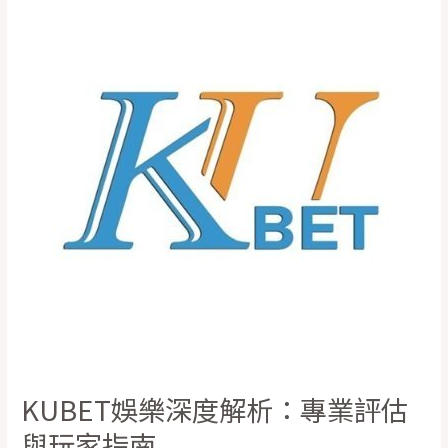
娛
樂
深
度
解
析：
專
業
評
估
與
玩
家
指
南
KUBET娛樂深度解析：專業評估
與玩家指南