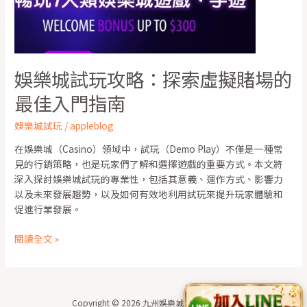
玩
攻
略：
探
索
娛樂城試玩攻略：探索虛擬賭場的
虛
最佳入門指南
擬
賭
娛樂城試玩
/
appleblog
場
的
在娛樂城（Casino）領域中，試玩（Demo Play）不僅是一種常
最
見的行銷策略，也是玩家們了解和選擇遊戲的重要方式。本文將
佳
深入探討娛樂城試玩的專業性，包括其意義、運作方式、影響力
入
以及未來發展趨勢，以及如何有效地利用試玩來提升玩家體驗和
門
促進行業發展。
指
南
閱讀全文 »
Copyright © 2026 九州娛樂城註冊送1380元