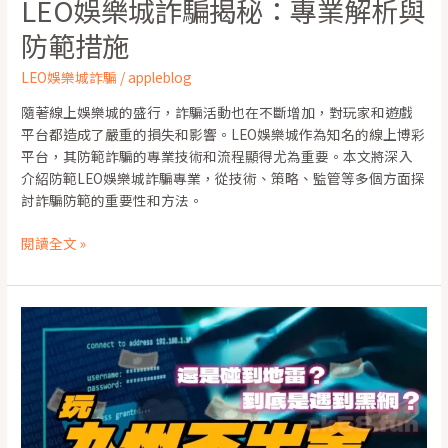
LEO娛樂城詐騙揭秘：專業解析與
防範措施
LEO娛樂城詐騙
/
appleblog
隨著線上娛樂城的盛行，詐騙活動也在不斷增加，對玩家和遊戲
平台都造成了嚴重的損失和影響。LEO娛樂城作為知名的線上博彩
平台，其防範詐騙的專業技術和流程顯得尤為重要。本文將深入
介紹防範LEO娛樂城詐騙專業，從技術、策略、監管等多個方面探
討詐騙防範的重要性和方法。
閱讀全文 »
警
惕
詐
騙
陷
阱：