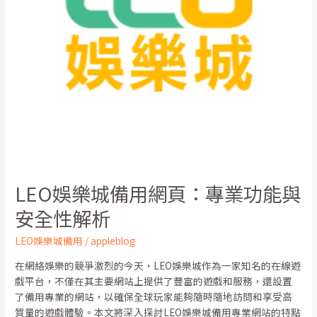
專
業
功
能
與
安
全
性
解
析
LEO娛樂城備用網頁：專業功能與
安全性解析
LEO娛樂城備用
/
appleblog
在網絡娛樂的競爭激烈的今天，LEO娛樂城作為一家知名的在線遊
戲平台，不僅在其主要網站上提供了豐富的遊戲和服務，還設置
了備用專業的網站，以確保全球玩家能夠隨時隨地訪問和享受高
質量的遊戲體驗。本文將深入探討LEO娛樂城備用專業網站的特點