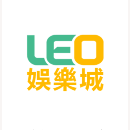
LEO
娛
樂
城
詐
騙
揭
秘：
專
業
解
析
與
防
範
措
施