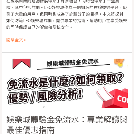
在線娛樂業的蓬勃發展帶來了許多機會，同時也帶來了一些風
險，其中包括詐騙。LEO娛樂城作為一個知名的在線娛樂平台，吸
引了大量的用戶，但同時也成為了詐騙分子的目標。本文將探討
如何防範LEO娛樂城詐騙，提供專業的指南，幫助用戶在享受娛樂
的同時保護自己的資金和隱私安全。
閱讀全文 »
娛
樂
城
體
驗
金
免
流
水：
娛樂城體驗金免流水：專業解讀與
專
最佳優惠指南
業