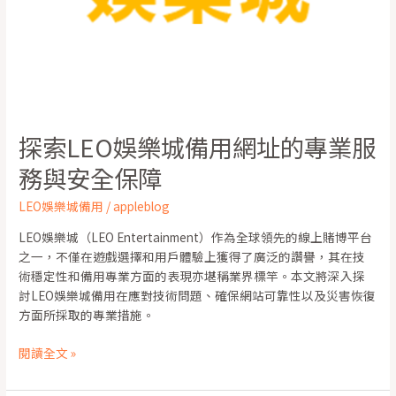
業
服
務
與
安
全
保
探索LEO娛樂城備用網址的專業服
障
務與安全保障
LEO娛樂城備用
/
appleblog
LEO娛樂城（LEO Entertainment）作為全球領先的線上賭博平台
之一，不僅在遊戲選擇和用戶體驗上獲得了廣泛的讚譽，其在技
術穩定性和備用專業方面的表現亦堪稱業界標竿。本文將深入探
討LEO娛樂城備用在應對技術問題、確保網站可靠性以及災害恢復
方面所採取的專業措施。
閱讀全文 »