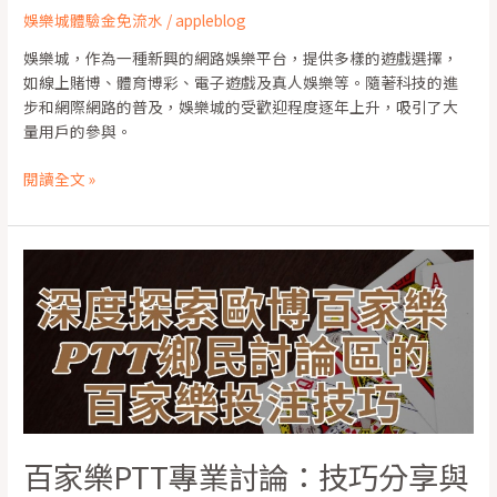
解
娛樂城體驗金免流水
/
appleblog
讀
與
娛樂城，作為一種新興的網路娛樂平台，提供多樣的遊戲選擇，
最
如線上賭博、體育博彩、電子遊戲及真人娛樂等。隨著科技的進
佳
步和網際網路的普及，娛樂城的受歡迎程度逐年上升，吸引了大
優
量用戶的參與。
惠
指
閱讀全文 »
南
百
家
樂
PTT
專
業
討
論：
技
百家樂PTT專業討論：技巧分享與
巧