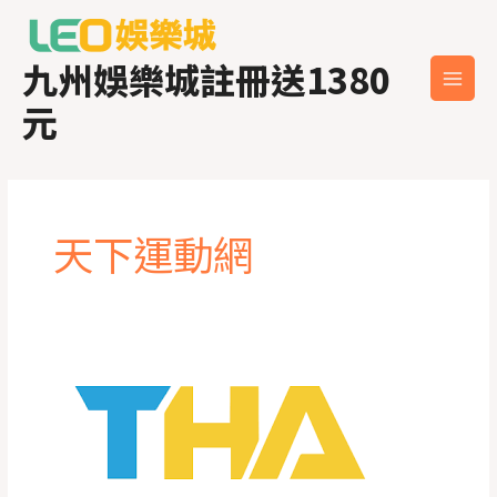
跳
Main
至
Men
主
九州娛樂城註冊送1380
要
元
內
容
天下運動網
THA
無
法
登
入
問