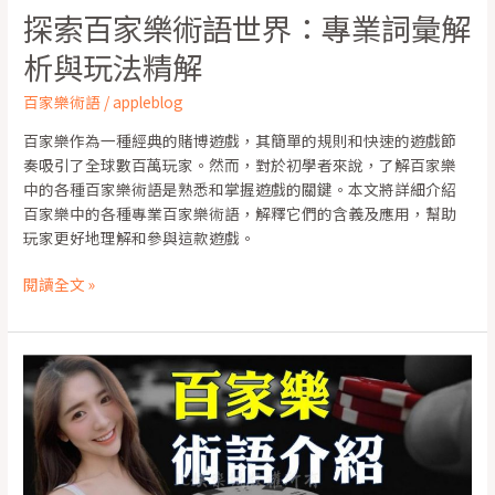
詞
探索百家樂術語世界：專業詞彙解
彙
析與玩法精解
解
析
百家樂術語
/
appleblog
與
玩
百家樂作為一種經典的賭博遊戲，其簡單的規則和快速的遊戲節
法
奏吸引了全球數百萬玩家。然而，對於初學者來說，了解百家樂
精
中的各種百家樂術語是熟悉和掌握遊戲的關鍵。本文將詳細介紹
解
百家樂中的各種專業百家樂術語，解釋它們的含義及應用，幫助
玩家更好地理解和參與這款遊戲。
閱讀全文 »
掌
握
百
家
樂
的