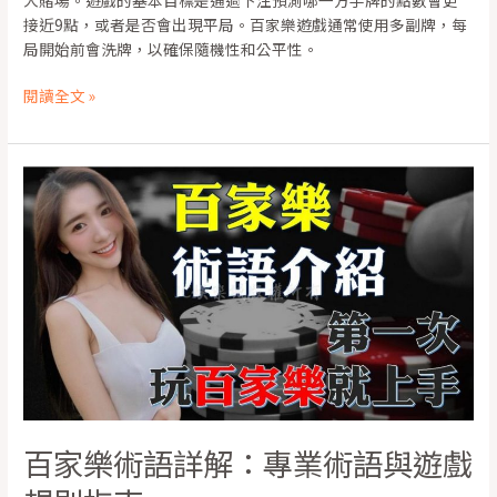
接近9點，或者是否會出現平局。百家樂遊戲通常使用多副牌，每
局開始前會洗牌，以確保隨機性和公平性。
閱讀全文 »
百
家
樂
術
語
詳
解：
專
業
術
語
與
百家樂術語詳解：專業術語與遊戲
遊
戲