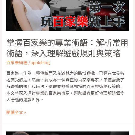
專
業
術
語：
解
析
掌握百家樂的專業術語：解析常用
常
術語，深入理解遊戲規則與策略
用
術
百家樂術語
/
appleblog
語，
深
百家樂，作為一種傳統而又充滿魅力的賭博遊戲，已經在世界各
入
地廣受歡迎。然而，要成為一個真正的百家樂專家，不僅需要了
理
解遊戲的規則和玩法，還需要熟悉其獨特的百家樂術語和策略。
解
本文將深入探討專業的百家樂術語，幫助讀者更好地理解這個令
遊
人著迷的遊戲世界。
戲
規
閱讀全文 »
則
與
策
深