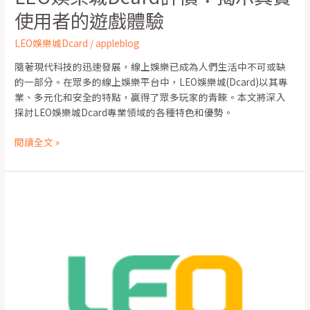
價：
使用者的遊戲體驗
揭
示
LEO娛樂城Dcard
/
appleblog
真
隨著現代科技的迅速發展，線上娛樂已成為人們生活中不可或缺
實
的一部分。在眾多的線上娛樂平台中，LEO娛樂城(Dcard)以其專
使
業、多元化和安全的特點，贏得了眾多玩家的青睞。本文將深入
用
探討LEO娛樂城Dcard專業領域的各種特色和優勢。
者
的
閱讀全文 »
遊
戲
體
驗
深
入
探
討
LEO
娛
樂
城：