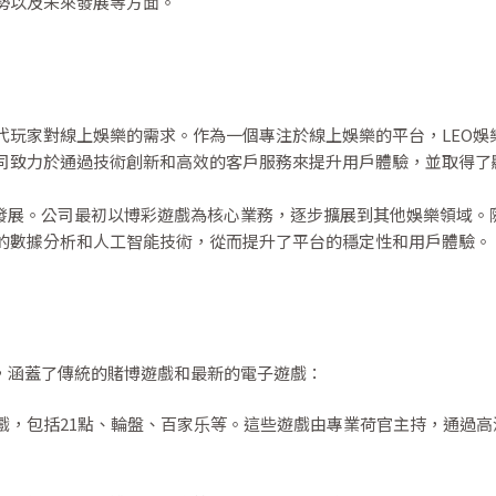
勢以及未來發展等方面。
足現代玩家對線上娛樂的需求。作為一個專注於線上娛樂的平台，LEO
司致力於通過技術創新和高效的客戶服務來提升用戶體驗，並取得了
的發展。公司最初以博彩遊戲為核心業務，逐步擴展到其他娛樂領域。
進的數據分析和人工智能技術，從而提升了平台的穩定性和用戶體驗。
擇，涵蓋了傳統的賭博遊戲和最新的電子遊戲：
戲，包括21點、輪盤、百家乐等。這些遊戲由專業荷官主持，通過