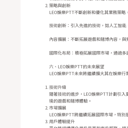
策略與創新
LEO娛樂PTT不斷創新和優化其業務策略
技術創新：引入先進的技術，如人工智能
內容擴展：不斷拓展遊戲和賭博內容，與
國際化布局：積極拓展國際市場，通過多
六、LEO娛樂PTT的未來展望
LEO娛樂PTT未來將繼續擴大其在娛樂
技術升級
隨著技術的進步，LEO娛樂PTT計劃引
境的遊戲和賭博體驗。
市場擴展
LEO娛樂PTT將繼續拓展國際市場，特
用戶體驗提升