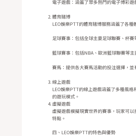
電子遊戲：涵蓋了眾多熱門的電子博彩遊
體育賭博
LEO娛樂PTT的體育賭博服務涵蓋了各
足球賽事：包括全球主要足球聯賽、杯賽
籃球賽事：包括NBA、歐洲籃球聯賽等主
賽馬：提供各大賽馬活動的投注選擇，並
線上遊戲
LEO娛樂PTT的線上遊戲涵蓋了多種風
的遊玩模式。
虛擬遊戲
虛擬遊戲模擬現實世界的賽事，玩家可以
特點。
四、LEO娛樂PTT的特色與優勢