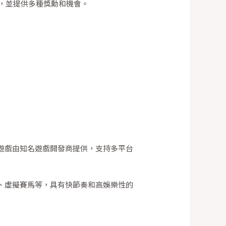
，並提供多種獎勳和機會。
些遊戲由知名遊戲開發商提供，支持多平台
球、虛擬賽馬等，具有快節奏和高娛樂性的