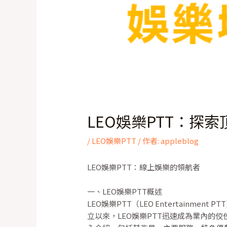
LEO娛樂PTT：探
/
LEO娛樂PTT
/ 作者:
appleblog
LEO娛樂PTT：線上娛樂的領航者
一、LEO娛樂PTT概述
LEO娛樂PTT（LEO Entertai
立以來，LEO娛樂PTT迅速成為業內的