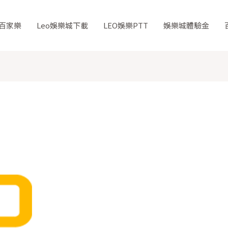
o百家樂
Leo娛樂城下載
LEO娛樂PTT
娛樂城體驗金