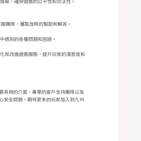
和規範，確保遊戲的公平性和合法性。
繫客服團隊，獲取及時的幫助和解答。
戲中遇到的各種問題和困惑。
優化和改進遊戲服務，提升玩家的滿意度和
直觀易用的介面、專業的客戶支持團隊以及
擔心安全問題。期待更多的玩家加入到九州