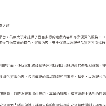
樂之旅
樂平台，為廣大玩家提供了豐富多樣的遊戲內容和專業優質的服務。T
將從THA首頁的特色、遊戲內容、安全保障以及服務品質等方面進
觀易用的介面，使玩家能夠輕鬆快速地找到自己感興趣的遊戲和資訊，
豐富多樣的遊戲內容，包括傳統的賭場遊戲如百家樂、輪盤，以及現代
客服團隊，隨時為玩家提供親切、專業的服務，解答遊戲中遇到的問
資訊安全和個人隱私保護，採用先進的加密技術和安全保障機制，確保