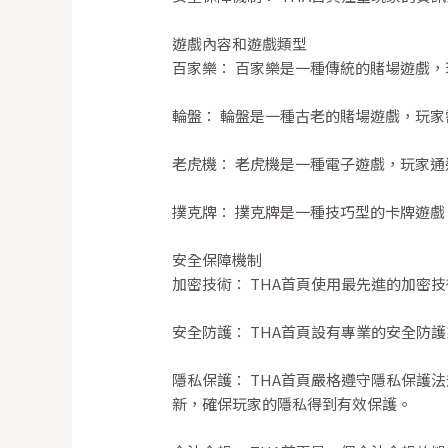
遊戲內容和遊戲類型
百家樂： 百家樂是一種傳統的賭場遊戲
輪盤： 輪盤是一種古老的賭場遊戲，玩
老虎機： 老虎機是一種電子遊戲，玩家
撲克牌： 撲克牌是一種技巧型的卡牌遊
安全保障機制
加密技術： THA首頁使用最先進的加密
安全防護： THA首頁設有專業的安全
隱私保護： THA首頁嚴格遵守隱私保
新，確保玩家的隱私得到有效保護。