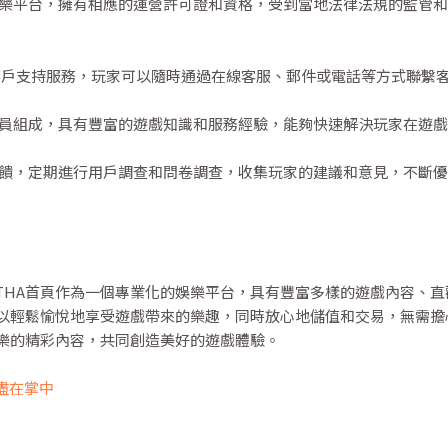
的娛樂平台，擁有相應的運營許可證和資格，受到當地法律法規的監管
天候的客戶支持服務，玩家可以隨時通過在線客服、郵件或電話等方式聯
業人員組成，具有豐富的遊戲知識和服務經驗，能夠快速解決玩家在遊
和反饋，定期進行用戶調查和問卷調查，收集玩家的建議和意見，不斷
THA首頁作為一個專業化的娛樂平台，具有豐富多樣的遊戲內容、
可以輕鬆愉悅地享受遊戲帶來的樂趣，同時放心地儲值和交易，無需
娛樂的精彩內容，共同創造美好的遊戲體驗。
盡在掌中