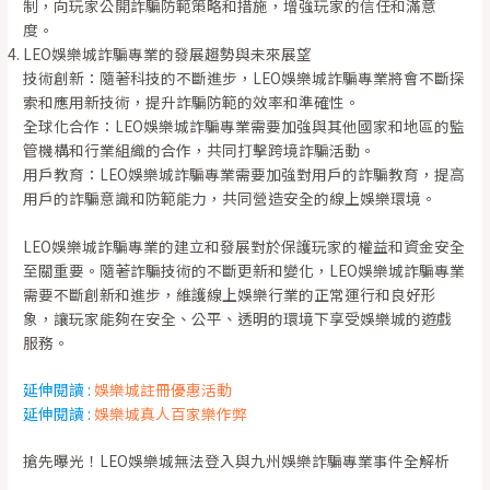
制，向玩家公開詐騙防範策略和措施，增強玩家的信任和滿意
度。
LEO娛樂城詐騙專業的發展趨勢與未來展望
技術創新：隨著科技的不斷進步，LEO娛樂城詐騙專業將會不斷探
索和應用新技術，提升詐騙防範的效率和準確性。
全球化合作：LEO娛樂城詐騙專業需要加強與其他國家和地區的監
管機構和行業組織的合作，共同打擊跨境詐騙活動。
用戶教育：LEO娛樂城詐騙專業需要加強對用戶的詐騙教育，提高
用戶的詐騙意識和防範能力，共同營造安全的線上娛樂環境。
LEO娛樂城詐騙專業的建立和發展對於保護玩家的權益和資金安全
至關重要。隨著詐騙技術的不斷更新和變化，LEO娛樂城詐騙專業
需要不斷創新和進步，維護線上娛樂行業的正常運行和良好形
象，讓玩家能夠在安全、公平、透明的環境下享受娛樂城的遊戲
服務。
延伸閱讀 :
娛樂城註冊優惠活動
延伸閱讀 :
娛樂城真人百家樂作弊
搶先曝光！LEO娛樂城無法登入與九州娛樂詐騙專業事件全解析