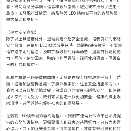
者，請勿隨意分享個人信息和賬戶密碼，避免被不法分子盜用。
最後，如發現可疑情況，請及時與 LEO 娛樂城平台的客服聯繫，
尋求幫助和支持。
【建立安全意識】
除了以上具體措施外，還需要建立起安全意識，培養良好的網絡
安全習慣。在使用 LEO 娛樂城平台時，請隨時保持警惕，不要輕
信來路不明的信息，及時了解最新的詐騙動態，提高自我防範能
力。同時，請勿因為一時的小利而冒險，謹慎使用資金，保護自
己的利益和權益。
網絡詐騙是一個嚴重的問題，尤其是在線上娛樂城等平台上。然
而，通過加強警惕意識、了解詐騙手段、注意安全措施等方式，
我們可以有效地防範詐騙，保護自己的資金和隱私安全。相信通
過大家的共同努力，我們可以創造一個更加安全、健康的線上娛
樂環境，共同營造和促進社會的和諧發展。
在防範 LEO娛樂城詐騙的過程中，我們不僅需要依靠平台本身提
供的安全防護措施，更需要個人和社會的共同努力。只有大家齊
心協力，共同加強安全意識，提高警惕性，才能有效地防範和打