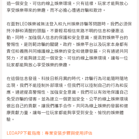
造一個安全、可信的線上娛樂環境。只有這樣，玩家才能夠放心
享受娛樂帶來的樂趣，而不必擔心遭遇詐騙和欺詐。
在面對LEO娛樂城無法登入和九州娛樂詐騙等問題時，我們必須保
持冷靜和清醒的頭腦，不要輕易相信來路不明的信息和優惠活
動。同時，加強個人信息的保護和安全意識，提高對娛樂平台的
警惕性，是防範詐騙的關鍵。政府、娛樂平台以及玩家本身都有
責任和義務共同維護線上娛樂的安全和健康發展，只有通過共同
努力，才能夠建立起一個安全、可信的線上娛樂環境，讓每一位
玩家都能夠放心享受娛樂的樂趣。
在這個信息發達、科技日新月異的時代，詐騙行為可能隨時隨地
出現，我們不能控制外部環境，但我們可以控制自己的行為和反
應。通過提高警惕性、加強安全意識，我們可以有效地保護自己
免受詐騙的侵害，並為建立一個更加安全、公平的線上娛樂環境
做出自己的貢獻。讓我們攜手合作，共同為線上娛樂的發展和健
康貢獻力量，讓每一位玩家都能夠享受到安全、愉悅的娛樂體
驗。
LEOAPP下載指南：專業安裝步驟與使用評估