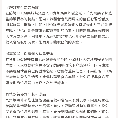
了解詐騙行為的特點
在防範LEO娛樂城無法登入和九州娛樂詐騙之前，首先需要了解這
些詐騙行為的特點。通常，詐騙者會利用玩家的信任心理或者技
術漏洞進行欺騙。比如，LEO娛樂城無法登入可能是由於平台系統
故障，但也可能是詐騙者故意設計的假象，目的是騙取玩家的個
人信息或財產。同樣地，九州娛樂詐騙也可能通過虛假的優惠活
動或贈品吸引玩家，進而非法獲取他們的資金。
提高警惕，保護個人信息安全
在使用LEO娛樂城和九州娛樂等平台時，保護個人信息的安全至關
重要。玩家應該避免在不安全的網絡環境下登錄賬戶，同時注意
不要輕易泄露自己的登錄名稱、密碼等重要信息。如果出現LEO娛
樂城無法登入的情況，應儘快聯繫官方客服，避免通過非官方渠
道提供的信息進行操作，以免被詐騙。
審慎對待優惠活動和贈品
九州娛樂詐騙往往通過優惠活動和贈品來吸引玩家，因此玩家在
參與這些活動時應格外審慎。首先，要確認活動的真實性，避免
受到虛假信息的影響。其次，要仔細閱讀活動規則和條款，確保
自己的權益不受損害。最後，避免在不明來歷的網站或平台上參