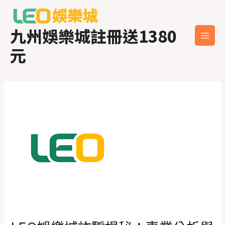
跳
Post
Main
至
navigation
Men
主
九州娛樂城註冊送1380
要
元
內
容