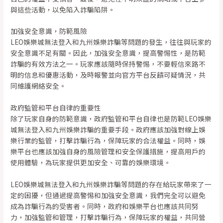
與這些活動，以免陷入詐騙陷阱。
加強安全意識，防範風險
LEO娛樂城無法登入和九州娛樂詐騙等問題的發生，往往與玩家的
安全意識不足有關。因此，加強安全意識，提高警惕性，是防範
詐騙的有效方法之一。玩家應該隨時保持警惕，不要輕信來路不
明的信息和優惠活動，及時報警並向官方平台反饋可疑情況，共
同維護網絡安全。
政府監管和平台自律的重要性
除了玩家自身的防範意識，政府監管和平台自律也是防範LEO娛樂
城無法登入和九州娛樂詐騙的重要手段。政府應該加強對線上娛
樂行業的監管，打擊詐騙行為，保障玩家的合法權益。同時，娛
樂平台也應該加強自身的風險管理和安全保護措施，提高用戶的
使用體驗，為玩家提供更加安全、可靠的娛樂環境。
LEO娛樂城無法登入和九州娛樂詐騙等問題的存在給玩家帶來了一
定的困擾，但通過提高警惕和加強安全意識，我們完全可以避免
成為詐騙行為的受害者。同時，政府和娛樂平台也應該共同努
力，加強監管和管理，打擊詐騙行為，保障玩家的權益，共同營