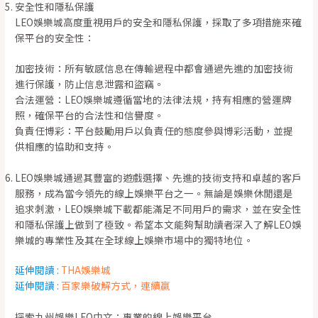
安全性和隱私保護
LEO娛樂城高度重視用戶的安全和隱私保護，採取了多項措施來確
保平台的安全性：
加密技術：所有敏感信息在傳輸過程中都會通過先進的加密技術
進行保護，防止信息泄露和盜竊。
合法運營：LEO娛樂城遵循當地的法律法規，持有相應的營運牌
照，確保平台的合法性和信譽度。
負責任博彩：平台鼓勵用戶以負責任的態度參與博彩活動，並提
供相應的協助和支持。
LEO娛樂城通過其豐富的遊戲選擇、先進的技術支持和卓越的客戶
服務，成為當今領先的線上娛樂平台之一。無論是娛樂休閒還是
追求刺激，LEO娛樂城下載都能滿足不同用戶的需求，並在安全性
和隱私保護上做到了極致。希望本文能夠幫助讀者深入了解LEO娛
樂城的專業性及其在全球線上娛樂市場中的獨特地位。
延伸閱讀 :
THA娛樂城
延伸閱讀 :
百家樂破解方式，連續贏
探索九州娛樂LEO中文：專業的線上娛樂平台