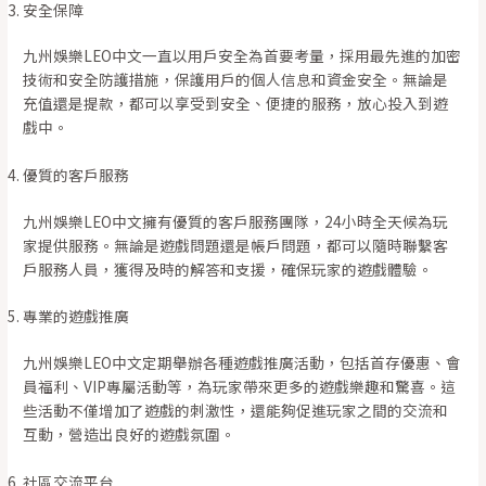
安全保障
九州娛樂LEO中文一直以用戶安全為首要考量，採用最先進的加密
技術和安全防護措施，保護用戶的個人信息和資金安全。無論是
充值還是提款，都可以享受到安全、便捷的服務，放心投入到遊
戲中。
優質的客戶服務
九州娛樂LEO中文擁有優質的客戶服務團隊，24小時全天候為玩
家提供服務。無論是遊戲問題還是帳戶問題，都可以隨時聯繫客
戶服務人員，獲得及時的解答和支援，確保玩家的遊戲體驗。
專業的遊戲推廣
九州娛樂LEO中文定期舉辦各種遊戲推廣活動，包括首存優惠、會
員福利、VIP專屬活動等，為玩家帶來更多的遊戲樂趣和驚喜。這
些活動不僅增加了遊戲的刺激性，還能夠促進玩家之間的交流和
互動，營造出良好的遊戲氛圍。
社區交流平台