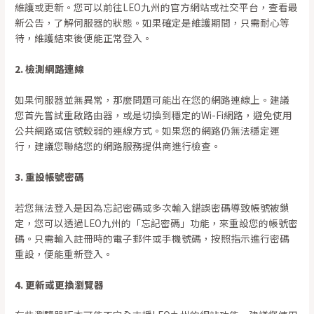
維護或更新。您可以前往LEO九州的官方網站或社交平台，查看最
新公告，了解伺服器的狀態。如果確定是維護期間，只需耐心等
待，維護結束後便能正常登入。
2. 檢測網路連線
如果伺服器並無異常，那麼問題可能出在您的網路連線上。建議
您首先嘗試重啟路由器，或是切換到穩定的Wi-Fi網路，避免使用
公共網路或信號較弱的連線方式。如果您的網路仍無法穩定運
行，建議您聯絡您的網路服務提供商進行檢查。
3. 重設帳號密碼
若您無法登入是因為忘記密碼或多次輸入錯誤密碼導致帳號被鎖
定，您可以透過LEO九州的「忘記密碼」功能，來重設您的帳號密
碼。只需輸入註冊時的電子郵件或手機號碼，按照指示進行密碼
重設，便能重新登入。
4. 更新或更換瀏覽器