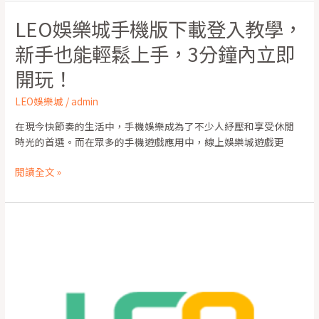
假？
LEO娛樂城手機版下載登入教學，
LEO
這
娛
些
新手也能輕鬆上手，3分鐘內立即
樂
你
城
開玩！
必
手
須
LEO娛樂城
/
admin
機
要
版
知
在現今快節奏的生活中，手機娛樂成為了不少人紓壓和享受休閒
下
道
時光的首選。而在眾多的手機遊戲應用中，線上娛樂城遊戲更
載
的
登
關
閱讀全文 »
入
鍵
教
細
學，
節！
LEO
新
娛
手
樂
也
城
能
全
輕
面
鬆
評