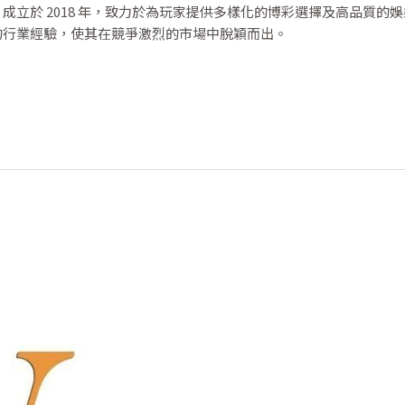
，成立於 2018 年，致力於為玩家提供多樣化的博彩選擇及高品質
厚的行業經驗，使其在競爭激烈的市場中脫穎而出。