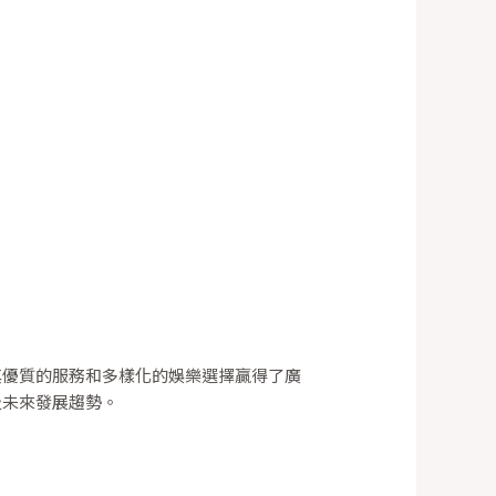
其優質的服務和多樣化的娛樂選擇贏得了廣
及未來發展趨勢。