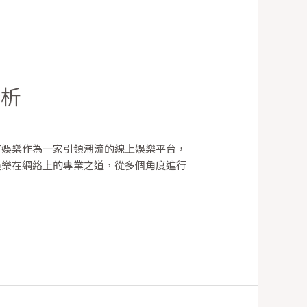
分析
T娛樂作為一家引領潮流的線上娛樂平台，
娛樂在網絡上的專業之道，從多個角度進行