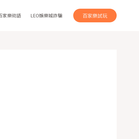
百家樂試玩
百家樂術語
LEO娛樂城詐騙