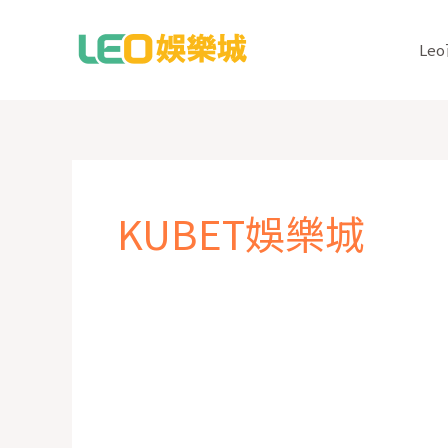
跳
文
至
章
Le
主
分
要
頁
內
容
KUBET娛樂城
KUBET：
信