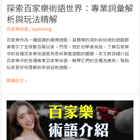
詞
探索百家樂術語世界：專業詞彙解
彙
析與玩法精解
解
析
百家樂術語
/
appleblog
與
玩
百家樂作為一種經典的賭博遊戲，其簡單的規則和快速的遊戲節
法
奏吸引了全球數百萬玩家。然而，對於初學者來說，了解百家樂
精
中的各種百家樂術語是熟悉和掌握遊戲的關鍵。本文將詳細介紹
解
百家樂中的各種專業百家樂術語，解釋它們的含義及應用，幫助
玩家更好地理解和參與這款遊戲。
閱讀全文 »
掌
握
百
家
樂
的