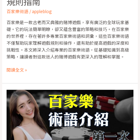
規則指南
規
百家樂術語
/
appleblog
則
指
百家樂是一款古老而又典雅的賭博遊戲，享有廣泛的全球玩家基
南
礎。它的玩法簡單明瞭，卻又蘊含豐富的策略和技巧。在百家樂
的世界裡，存在著許多專業百家樂術語和詞彙，這些百家樂術語
不僅幫助玩家理解遊戲規則和操作，還有助於提高遊戲的深度和
挑戰性。本文將深入介紹專業的百家樂術語，從基礎知識到高級
策略，讓讀者對這款迷人的賭博遊戲有更深入的理解和掌握。
閱讀全文 »
百
家
樂
術
語
大
全：