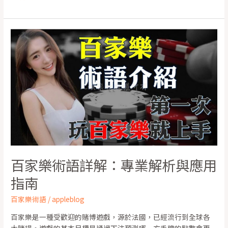
百
家
樂
術
語
詳
解：
專
業
解
析
與
百家樂術語詳解：專業解析與應用
應
指南
用
指
百家樂術語
/
appleblog
南
百家樂是一種受歡迎的賭博遊戲，源於法國，已經流行到全球各
大賭場。遊戲的基本目標是通過下注預測哪一方手牌的點數會更