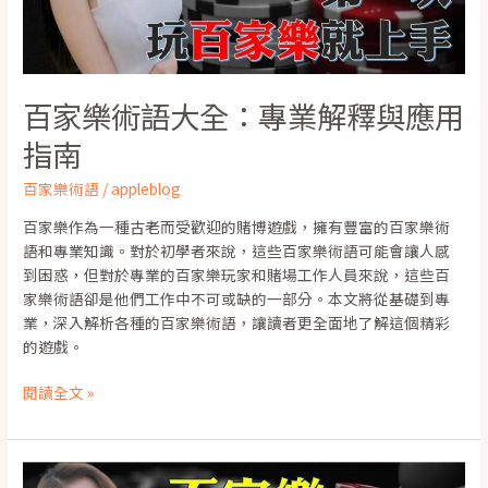
專
業
解
釋
與
百家樂術語大全：專業解釋與應用
應
指南
用
指
百家樂術語
/
appleblog
南
百家樂作為一種古老而受歡迎的賭博遊戲，擁有豐富的百家樂術
語和專業知識。對於初學者來說，這些百家樂術語可能會讓人感
到困惑，但對於專業的百家樂玩家和賭場工作人員來說，這些百
家樂術語卻是他們工作中不可或缺的一部分。本文將從基礎到專
業，深入解析各種的百家樂術語，讓讀者更全面地了解這個精彩
的遊戲。
閱讀全文 »
百