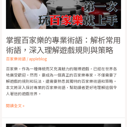
專
業
術
語：
解
析
掌握百家樂的專業術語：解析常用
常
術語，深入理解遊戲規則與策略
用
術
百家樂術語
/
appleblog
語，
深
百家樂，作為一種傳統而又充滿魅力的賭博遊戲，已經在世界各
入
地廣受歡迎。然而，要成為一個真正的百家樂專家，不僅需要了
理
解遊戲的規則和玩法，還需要熟悉其獨特的百家樂術語和策略。
解
本文將深入探討專業的百家樂術語，幫助讀者更好地理解這個令
遊
人著迷的遊戲世界。
戲
規
閱讀全文 »
則
與
策
深