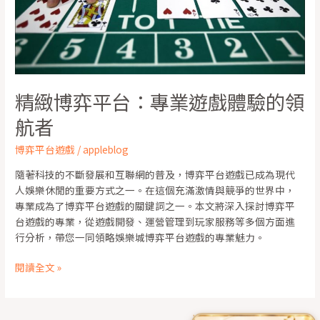
率
專
業
遊
戲
體
驗
精緻博弈平台：專業遊戲體驗的領
的
航者
領
航
博弈平台遊戲
/
appleblog
者
隨著科技的不斷發展和互聯網的普及，博弈平台遊戲已成為現代
人娛樂休閒的重要方式之一。在這個充滿激情與競爭的世界中，
專業成為了博弈平台遊戲的關鍵詞之一。本文將深入探討博弈平
台遊戲的專業，從遊戲開發、運營管理到玩家服務等多個方面進
行分析，帶您一同領略娛樂城博弈平台遊戲的專業魅力。
閱讀全文 »