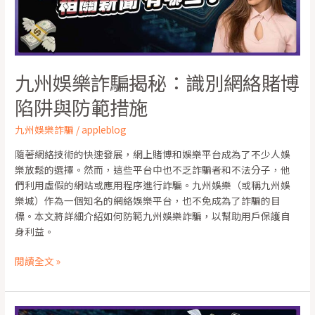
揭
秘：
識
別
網
九州娛樂詐騙揭秘：識別網絡賭博
絡
陷阱與防範措施
賭
博
九州娛樂詐騙
/
appleblog
陷
阱
隨著網絡技術的快速發展，網上賭博和娛樂平台成為了不少人娛
與
樂放鬆的選擇。然而，這些平台中也不乏詐騙者和不法分子，他
防
們利用虛假的網站或應用程序進行詐騙。九州娛樂（或稱九州娛
範
樂城）作為一個知名的網絡娛樂平台，也不免成為了詐騙的目
措
標。本文將詳細介紹如何防範九州娛樂詐騙，以幫助用戶保護自
施
身利益。
閱讀全文 »
九