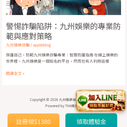
專
業
防
範
警惕詐騙陷阱：九州娛樂的專業防
與
應
範與應對策略
對
策
九州娛樂詐騙
/
appleblog
略
保護自己，防範九州娛樂詐騙專業：智慧防護指南 在線上娛樂的
世界裡，九州娛樂是一個知名的平台，然而也有人利用這樣
閱讀全文 »
Copyright © 2026 九州娛樂城註冊送1380元
Powered by THA娛樂城
註冊領$1380
領取體驗金