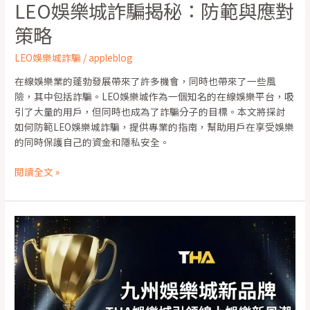
LEO娛樂城詐騙揭秘：防範與應對
策略
LEO娛樂城詐騙
/
appleblog
在線娛樂業的蓬勃發展帶來了許多機會，同時也帶來了一些風
險，其中包括詐騙。LEO娛樂城作為一個知名的在線娛樂平台，吸
引了大量的用戶，但同時也成為了詐騙分子的目標。本文將探討
如何防範LEO娛樂城詐騙，提供專業的指南，幫助用戶在享受娛樂
的同時保護自己的資金和隱私安全。
閱讀全文 »
九
州
THA
下
載
及