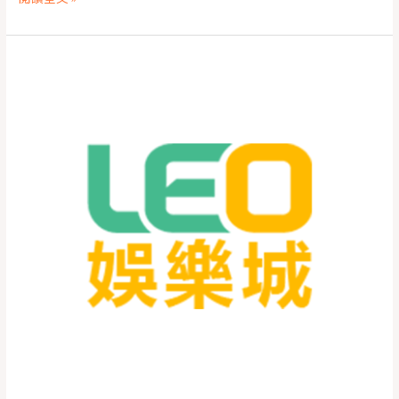
LEO
娛
樂
城
備
用：
探
索
多
元
化
線
上
娛
樂
體
驗
的