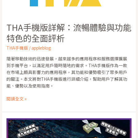
詳
解：
流
暢
THA手機版詳解：流暢體驗與功能
體
特色的全面評析
驗
與
THA手機版
/
appleblog
功
能
隨著移動技術的迅速發展，越來越多的應用程序和服務選擇擴展
特
到手機平台，以滿足用戶隨時隨地的需求。THA手機版作為一款
色
在市場上頗具影響力的應用程序，其功能和優勢吸引了眾多用戶
的
的關注。本文將對THA手機版進行詳細介紹，幫助用戶了解其功
全
能、優勢以及使用指南。
面
評
閱讀全文 »
析
九
州
娛