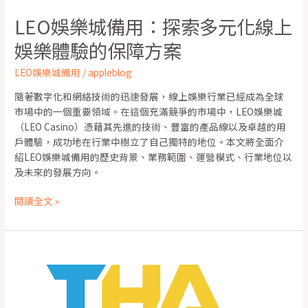
保
LEO娛樂城備用：探索多元化線上
障
娛樂體驗的保障方案
方
案
LEO娛樂城備用
/
appleblog
隨著數字化和網絡技術的迅速發展，線上娛樂行業已經成為全球
市場中的一個重要領域。在這個充滿競爭的市場中，LEO娛樂城
（LEO Casino）憑藉其先進的技術、豐富的產品線以及卓越的用
戶體驗，成功地在行業中樹立了自己獨特的地位。本文將全面介
紹LEO娛樂城備用的歷史背景、業務範圍、運營模式、行業地位以
及未來的發展方向。
閱讀全文 »
THA
手
機
版