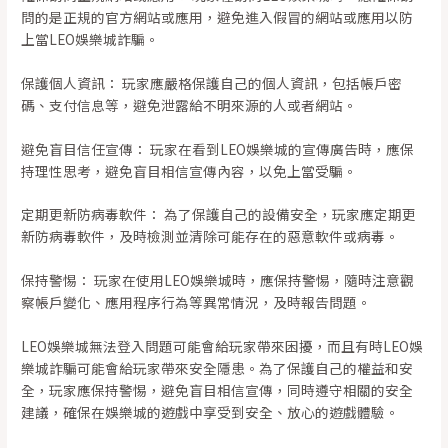
問的是正規的官方網站或應用，避免進入假冒的網站或應用以防
上當LEO娛樂城詐騙。
保護個人資訊： 玩家應嚴格保護自己的個人資訊，包括帳戶密
碼、支付信息等，避免泄露給不明來源的人或者網站。
避免盲目信任宣傳： 玩家在看到LEO娛樂城的宣傳廣告時，應保
持理性思考，避免盲目相信宣傳內容，以免上當受騙。
定期更新防病毒軟件： 為了保護自己的設備安全，玩家應定期更
新防病毒軟件，及時檢測並清除可能存在的惡意軟件或病毒。
保持警惕： 玩家在使用LEO娛樂城時，應保持警惕，隨時注意觀
察帳戶變化、應用程序行為等異常情況，及時報告問題。
LEO娛樂城無法登入問題可能會給玩家帶來困擾，而且有時LEO娛
樂城詐騙可能會給玩家帶來安全隱患。為了保護自己的權益和安
全，玩家應保持警惕，避免盲目相信宣傳，同時遵守相關的安全
建議，確保在娛樂城的遊戲中享受到安全、放心的遊戲體驗。