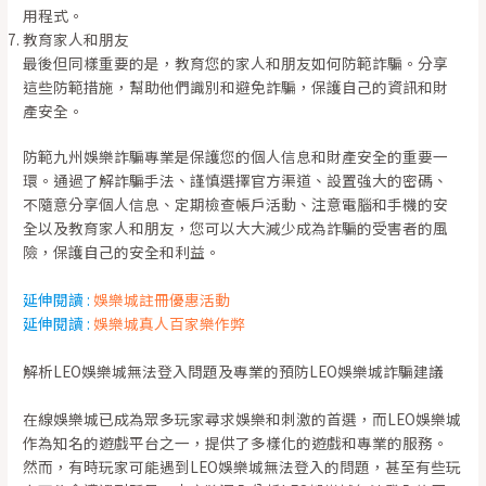
用程式。
教育家人和朋友
最後但同樣重要的是，教育您的家人和朋友如何防範詐騙。分享
這些防範措施，幫助他們識別和避免詐騙，保護自己的資訊和財
產安全。
防範九州娛樂詐騙專業是保護您的個人信息和財產安全的重要一
環。通過了解詐騙手法、謹慎選擇官方渠道、設置強大的密碼、
不隨意分享個人信息、定期檢查帳戶活動、注意電腦和手機的安
全以及教育家人和朋友，您可以大大減少成為詐騙的受害者的風
險，保護自己的安全和利益。
延伸閱讀 :
娛樂城註冊優惠活動
延伸閱讀 :
娛樂城真人百家樂作弊
解析LEO娛樂城無法登入問題及專業的預防LEO娛樂城詐騙建議
在線娛樂城已成為眾多玩家尋求娛樂和刺激的首選，而LEO娛樂城
作為知名的遊戲平台之一，提供了多樣化的遊戲和專業的服務。
然而，有時玩家可能遇到LEO娛樂城無法登入的問題，甚至有些玩