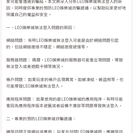
家可能會遭遇到騙局。本文將深入分析LEO娛樂城無法登入的原
因，同時提供專業的預防LEO娛樂城詐騙建議，以幫助玩家更好地
保護自己的權益和安全。
一、LEO娛樂城無法登入問題的原因：
網絡問題： 有時LEO娛樂城無法登入可能是由於網絡問題引起
的，包括網絡連接不穩定、網絡速度過慢等。
服務器問題： 偶爾，LEO娛樂城的服務器可能會出現問題，導致
無法登入或者遊戲卡頓等情況。
帳戶問題： 如果玩家的帳戶出現異常，如被凍結、被盜用等，也
可能導致LEO娛樂城無法登入。
應用程序問題： 如果使用的是LEO娛樂城的應用程序，有時可能
會因為應用程序版本過舊或者設備不兼容等問題導致無法登入。
二、專業的預防LEO娛樂城詐騙建議：
確保訪問正規網站或應用： 玩家在訪問LEO娛樂城時，應確保訪