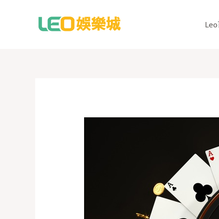
跳
Post
至
navigation
Le
主
要
內
容