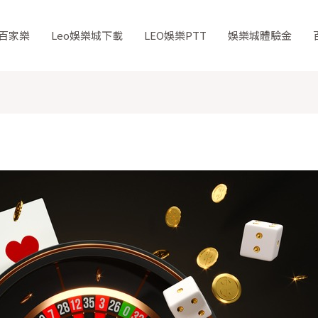
o百家樂
Leo娛樂城下載
LEO娛樂PTT
娛樂城體驗金