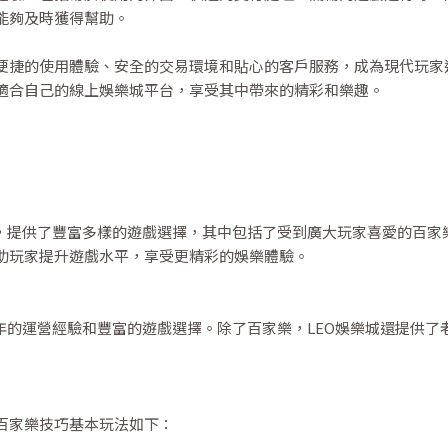
能夠及時獲得幫助。
便捷的使用體驗、安全的交易環境和貼心的客戶服務，成為現代玩家
適合自己的線上娛樂城平台，享受其中帶來的精彩和樂趣。
，提供了豐富多樣的遊戲選擇，其中包括了受到廣大玩家喜愛的百家
助玩家提升遊戲水平，享受更精彩的娛樂體驗。
年的運營經驗和豐富的遊戲選擇。除了百家樂，LEO娛樂城還提供
百家樂技巧基本玩法如下：