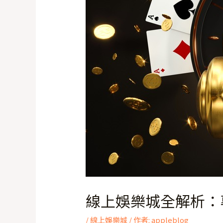
線上娛樂城全解析：
/
線上娛樂城
/ 作者:
appleblog