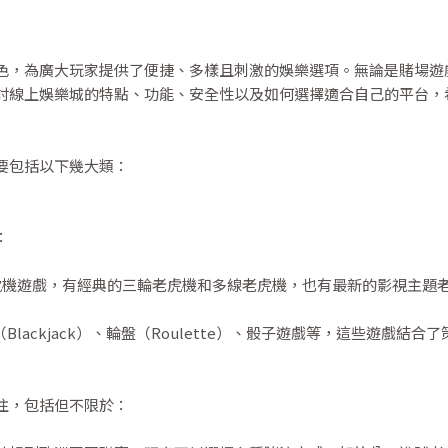
色，為廣大玩家提供了便捷、多樣且刺激的娛樂選項。無論是賭場遊
討線上娛樂城的特點、功能、安全性以及如何選擇適合自己的平台，
要包括以下幾大類：
：
老虎機遊戲，有經典的三輪老虎機和多線老虎機，也有最新的影視主題
Blackjack）、輪盤（Roulette）、骰子遊戲等，這些遊戲
注，包括但不限於：