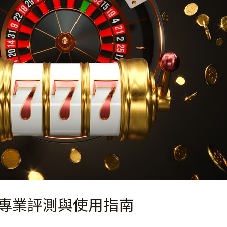
專業評測與使用指南