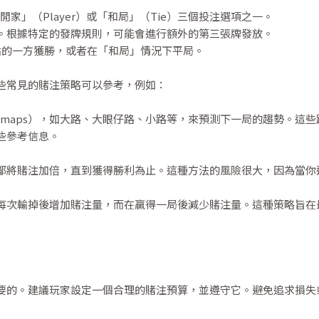
閒家」（Player）或「和局」（Tie）三個投注選項之一。
。根據特定的發牌規則，可能會進行額外的第三張牌發放。
點的一方獲勝，或者在「和局」情況下平局。
些常見的賭注策略可以參考，例如：
dmaps），如大路、大眼仔路、小路等，來預測下一局的趨勢。這
些參考信息。
都將賭注加倍，直到獲得勝利為止。這種方法的風險很大，因為當你
每次輸掉後增加賭注量，而在贏得一局後減少賭注量。這種策略旨在
要的。建議玩家設定一個合理的賭注預算，並遵守它。避免追求損失