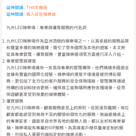
延伸閱讀 :
THA手機版
延伸閱讀 :
真人荷官娛樂城
九州LEO娛樂場：專業與優質服務的代名詞
九州LEO娛樂場作為亞洲頂級的娛樂場之一，以其卓越的服務品質
和豐富多樣的娛樂選擇，吸引了眾多國際及本地的遊客。本文將
從其專業管理、優質服務、豐富娛樂選項等方面進行深入介紹。
專業管理與運營
九州LEO娛樂場擁有一支高效專業的管理團隊，他們精通多國語言
並擁有豐富的國際化經驗。娛樂場的運營不僅僅是提供博彩服
務，更包括了全方位的客戶服務和安全保障措施。管理團隊通過
持續的培訓和技術更新，確保員工能夠隨時應對各種場景，從而
保證顧客享受到無憂的娛樂體驗。
優質服務
在九州LEO娛樂場，顧客服務是至上的原則。從抵達到離開，每位
顧客都能感受到無微不至的關懷和個性化的服務。無論是賭桌上
的專業莊家，還是來自世界各地的服務人員，都以友好和專業著
稱。娛樂場設有專屬的VIP服務，為高端客戶提供量身定制的服
務，包括私人豪華包廂和定制的娛樂活動。