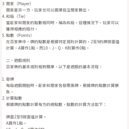
閒家（Player）
閒家是另一方，玩家也可以選擇投注閒家勝出。
和局（Tie）
當莊家和閒家的點數相同時，稱為和局。這種情況下，玩家可以
獲得相應的賠付。
點數（Points）
在百家樂中，牌的點數是根據特定規則計算的。2至9的牌按面值
計算，A算作1點，而10、J、Q、K則算作0點。
二、遊戲規則
百家樂的基本規則相對簡單，以下是遊戲的基本流程：
發牌
每局遊戲開始時，莊家和閒家各發兩張牌。根據牌的點數計算勝
負。
計算點數
根據牌的點數計算每方的總點數，點數的計算方法如下：
牌面2至9按面值計算。
A算作1點。