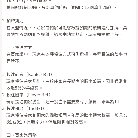
10、J、Q、K算作0點。
總點數超過10時，只計算個位數（例如：12點算作2點）。
加牌規則
在某些情況下，莊家或閒家可能會根據預設的規則進行加牌。具
體的加牌規則相對複雜，通常由賭場規定，玩家需提前了解。
三、投注方式
在百家樂中，玩家有多種投注方式可供選擇，每種投注的賠率也
有所不同：
投注莊家（Banker Bet）
玩家投注莊家勝出。由於莊家在長期內的勝率較高，因此通常會
收取5%的手續費。
投注閒家（Player Bet）
玩家投注閒家勝出，這一投注不需要支付手續費，賠率為1:1。
投注和局（Tie Bet）
玩家投注莊家和閒家的點數相同。和局的賠率通常較高，常見為
8:1或9:1，具吸引力，但風險也相對較高。
四、百家樂策略