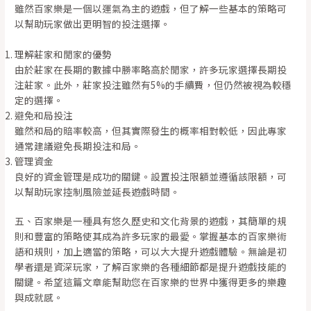
雖然百家樂是一個以運氣為主的遊戲，但了解一些基本的策略可
以幫助玩家做出更明智的投注選擇。
理解莊家和閒家的優勢
由於莊家在長期的數據中勝率略高於閒家，許多玩家選擇長期投
注莊家。此外，莊家投注雖然有5%的手續費，但仍然被視為較穩
定的選擇。
避免和局投注
雖然和局的賠率較高，但其實際發生的概率相對較低，因此專家
通常建議避免長期投注和局。
管理資金
良好的資金管理是成功的關鍵。設置投注限額並遵循該限額，可
以幫助玩家控制風險並延長遊戲時間。
五、百家樂是一種具有悠久歷史和文化背景的遊戲，其簡單的規
則和豐富的策略使其成為許多玩家的最愛。掌握基本的百家樂術
語和規則，加上適當的策略，可以大大提升遊戲體驗。無論是初
學者還是資深玩家，了解百家樂的各種細節都是提升遊戲技能的
關鍵。希望這篇文章能幫助您在百家樂的世界中獲得更多的樂趣
與成就感。