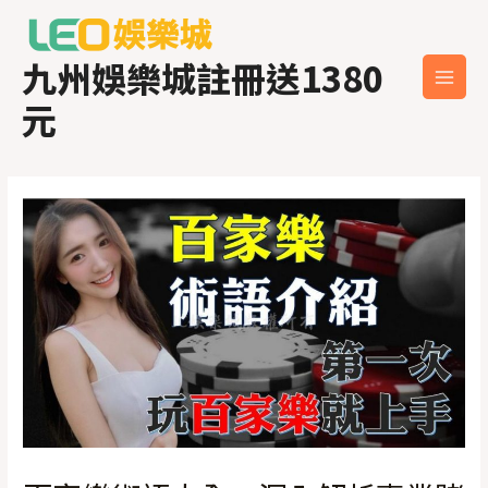
跳
Post
Main
至
navigation
Men
主
九州娛樂城註冊送1380
要
元
內
容