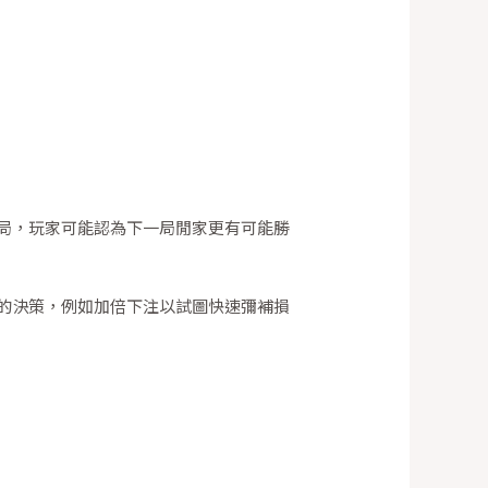
局，玩家可能認為下一局閒家更有可能勝
的決策，例如加倍下注以試圖快速彌補損