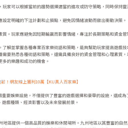
，玩家可以根據當前的趨勢選擇適當的進攻或防守策略，同時保持靈
應設定明確的下注計劃和止損點，避免因情緒波動而做出衝動決策。
素質。玩家應避免因短期輸贏而影響情緒，專注於長期策略和資金管
。了解並掌握各種專業百家樂術語和策略，能夠幫助玩家提高遊戲技
僅需要熟悉各種術語和策略，還需具備良好的資金管理和心理素質，
更多的樂趣和成功的機會。
連莊！網友線上獲利10萬【KU真人百家樂】
一個重要娛樂設施，不僅提供了豐富的遊戲選擇和豪華的設施，還成為
色、遊戲種類、經濟影響以及未來發展前景。
為九州地區提供一個高品質的娛樂和休閒場所。九州地區以其豐富的自