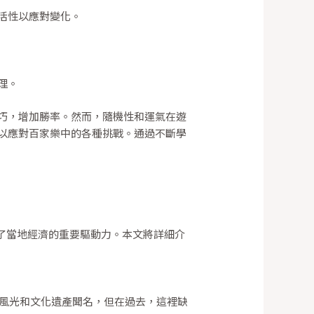
活性以應對變化。
理。
巧，增加勝率。然而，隨機性和運氣在遊
以應對百家樂中的各種挑戰。通過不斷學
了當地經濟的重要驅動力。本文將詳細介
然風光和文化遺產聞名，但在過去，這裡缺