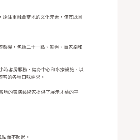
，還注重融合當地的文化元素，使其既具
遊戲機，包括二十一點、輪盤、百家樂和
4小時客房服務、健身中心和水療設施，以
遊客的各種口味需求。
當地的表演藝術家提供了展示才華的平
21點而不超過。