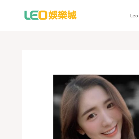
跳
Post
至
navigation
Le
主
要
內
容