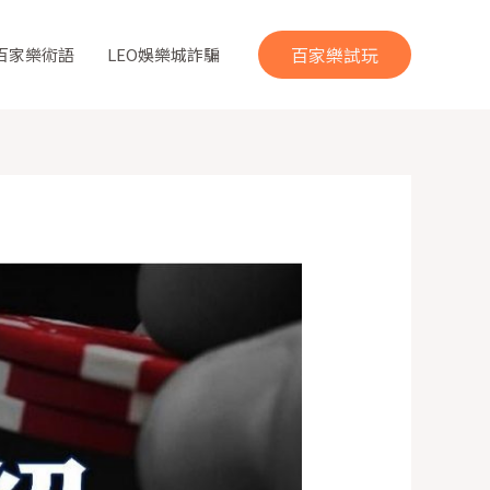
百家樂試玩
百家樂術語
LEO娛樂城詐騙