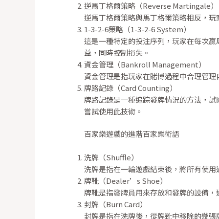
逆馬丁格爾策略（Reverse Martingale）
逆馬丁格爾策略與馬丁格爾策略相反，玩
1-3-2-6策略（1-3-2-6 System）
這是一種特定的投注序列，玩家在每次贏
益，同時控制損失。
資金管理（Bankroll Management）
資金管理是指玩家在賭博過程中合理管理
牌路記錄（Card Counting）
牌路記錄是一種追踪發牌情況的方法，試
嘗試使用此技術。
百家樂遊戲的進階百家樂術語
洗牌（Shuffle）
洗牌是指在一輪遊戲結束後，將所有使用
牌靴（Dealer’s Shoe）
牌靴是指發牌員用來存放和發牌的設備，
封牌（Burn Card）
封牌是指在洗牌後，從牌靴中移除的幾張