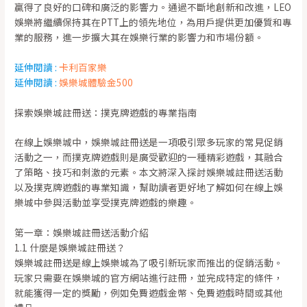
贏得了良好的口碑和廣泛的影響力。通過不斷地創新和改進，LEO
娛樂將繼續保持其在PTT上的領先地位，為用戶提供更加優質和專
業的服務，進一步擴大其在娛樂行業的影響力和市場份額。
延伸閱讀 :
卡利百家樂
延伸閱讀 :
娛樂城體驗金500
探索娛樂城註冊送：撲克牌遊戲的專業指南
在線上娛樂城中，娛樂城註冊送是一項吸引眾多玩家的常見促銷
活動之一，而撲克牌遊戲則是廣受歡迎的一種精彩遊戲，其融合
了策略、技巧和刺激的元素。本文將深入探討娛樂城註冊送活動
以及撲克牌遊戲的專業知識，幫助讀者更好地了解如何在線上娛
樂城中參與活動並享受撲克牌遊戲的樂趣。
第一章：娛樂城註冊送活動介紹
1.1 什麼是娛樂城註冊送？
娛樂城註冊送是線上娛樂城為了吸引新玩家而推出的促銷活動。
玩家只需要在娛樂城的官方網站進行註冊，並完成特定的條件，
就能獲得一定的獎勵，例如免費遊戲金幣、免費遊戲時間或其他