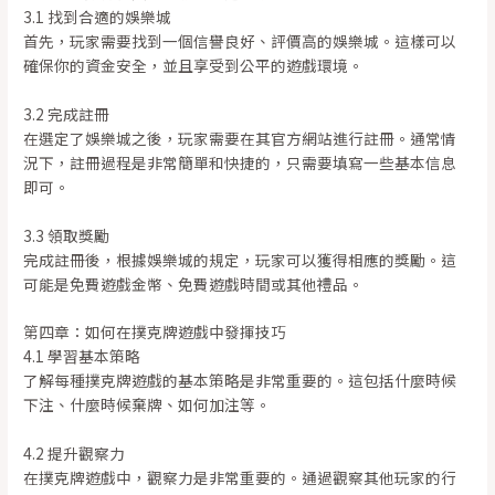
3.1 找到合適的娛樂城
首先，玩家需要找到一個信譽良好、評價高的娛樂城。這樣可以
確保你的資金安全，並且享受到公平的遊戲環境。
3.2 完成註冊
在選定了娛樂城之後，玩家需要在其官方網站進行註冊。通常情
況下，註冊過程是非常簡單和快捷的，只需要填寫一些基本信息
即可。
3.3 領取獎勵
完成註冊後，根據娛樂城的規定，玩家可以獲得相應的獎勵。這
可能是免費遊戲金幣、免費遊戲時間或其他禮品。
第四章：如何在撲克牌遊戲中發揮技巧
4.1 學習基本策略
了解每種撲克牌遊戲的基本策略是非常重要的。這包括什麼時候
下注、什麼時候棄牌、如何加注等。
4.2 提升觀察力
在撲克牌遊戲中，觀察力是非常重要的。通過觀察其他玩家的行