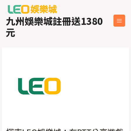
跳
Post
Main
至
navigation
Men
主
九州娛樂城註冊送1380
要
元
內
容