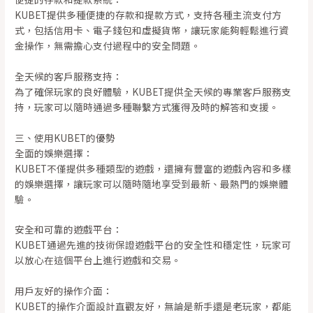
KUBET提供多種便捷的存款和提款方式，支持各種主流支付方
式，包括信用卡、電子錢包和虛擬貨幣，讓玩家能夠輕鬆進行資
金操作，無需擔心支付過程中的安全問題。
全天候的客戶服務支持：
為了確保玩家的良好體驗，KUBET提供全天候的專業客戶服務支
持，玩家可以隨時通過多種聯繫方式獲得及時的解答和支援。
三、使用KUBET的優勢
全面的娛樂選擇：
KUBET不僅提供多種類型的遊戲，還擁有豐富的遊戲內容和多樣
的娛樂選擇，讓玩家可以隨時隨地享受到最新、最熱門的娛樂體
驗。
安全和可靠的遊戲平台：
KUBET通過先進的技術保證遊戲平台的安全性和穩定性，玩家可
以放心在這個平台上進行遊戲和交易。
用戶友好的操作介面：
KUBET的操作介面設計直觀友好，無論是新手還是老玩家，都能