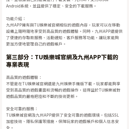
Android系統，並且提供了穩定、安全的下載服務。
功能介紹：
九州APP擁有與TU娛樂城官網相似的遊戲內容，玩家可以在移動
設備上隨時隨地享受到高品質的遊戲體驗。同時，九州APP還提供
了便捷的存取款服務、活動通知、客戶服務等功能，讓玩家能夠
更加方便地管理自己的遊戲帳戶。
第三部分：TU娛樂城官網及九州APP下載的
專業表現
高品質的遊戲體驗：
不管是在TU娛樂城官網還是
九州娛樂手機版
下載，玩家都能夠享
受到高品質的遊戲畫面和流暢的遊戲操作，這得益於TU娛樂城對
遊戲品質的嚴格把控和不斷的技術更新。
安全可靠的服務：
TU娛樂城官網及九州APP提供了安全可靠的遊戲環境，包括SSL
加密技術、隱私保護等措施，保障玩家的遊戲帳戶和個人信息安
全。