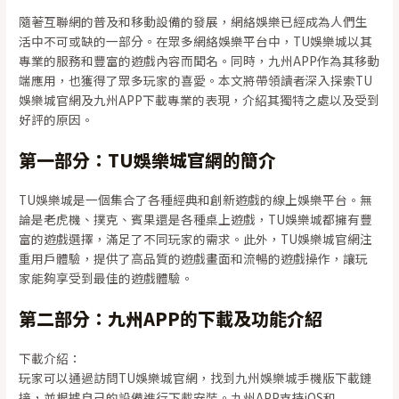
隨著互聯網的普及和移動設備的發展，網絡娛樂已經成為人們生
活中不可或缺的一部分。在眾多網絡娛樂平台中，TU娛樂城以其
專業的服務和豐富的遊戲內容而聞名。同時，九州APP作為其移動
端應用，也獲得了眾多玩家的喜愛。本文將帶領讀者深入探索TU
娛樂城官網及九州APP下載專業的表現，介紹其獨特之處以及受到
好評的原因。
第一部分：TU娛樂城官網的簡介
TU娛樂城是一個集合了各種經典和創新遊戲的線上娛樂平台。無
論是老虎機、撲克、賓果還是各種桌上遊戲，TU娛樂城都擁有豐
富的遊戲選擇，滿足了不同玩家的需求。此外，TU娛樂城官網注
重用戶體驗，提供了高品質的遊戲畫面和流暢的遊戲操作，讓玩
家能夠享受到最佳的遊戲體驗。
第二部分：九州APP的下載及功能介紹
下載介紹：
玩家可以通過訪問TU娛樂城官網，找到
九州娛樂城手機版下載
鏈
接，並根據自己的設備進行下載安裝。九州APP支持iOS和