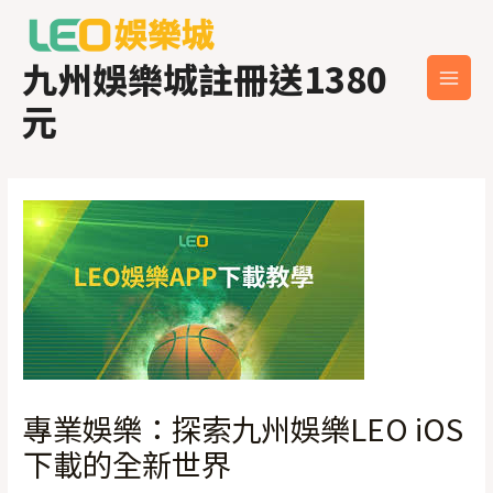
跳
Post
Main
至
navigation
Men
主
九州娛樂城註冊送1380
要
元
內
容
專業娛樂：探索九州娛樂LEO iOS
下載的全新世界