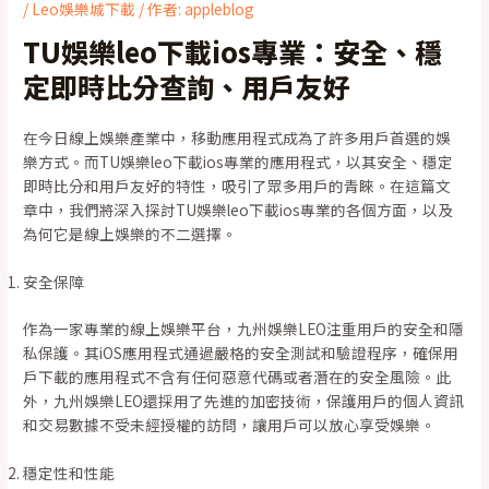
/
Leo娛樂城下載
/ 作者:
appleblog
TU娛樂leo下載ios專業：安全、穩
定
即時比分查詢
、用戶友好
在今日線上娛樂產業中，移動應用程式成為了許多用戶首選的娛
樂方式。而
TU娛樂leo下載ios
專業的應用程式，以其安全、穩定
即時比分
和用戶友好的特性，吸引了眾多用戶的青睞。在這篇文
章中，我們將深入探討TU娛樂leo下載ios專業的各個方面，以及
為何它是線上娛樂的不二選擇。
安全保障
作為一家專業的線上娛樂平台，九州娛樂LEO注重用戶的安全和隱
私保護。其iOS應用程式通過嚴格的安全測試和驗證程序，確保用
戶下載的應用程式不含有任何惡意代碼或者潛在的安全風險。此
外，九州娛樂LEO還採用了先進的加密技術，保護用戶的個人資訊
和交易數據不受未經授權的訪問，讓用戶可以放心享受娛樂。
穩定性和性能