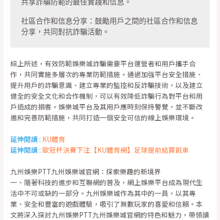
共享詐騙防範的最佳實踐和信息。

社區合作和信息分享：鼓勵用戶之間的社區合作和信息
分享，共同對抗詐騙活動。
綜上所述，有效防範娛樂城詐騙需要平台運營者和用戶攜手合
作，共同實施多層次的專業防範措施。通過加強平台安全措施、
提升用戶的詐騙意識、建立專業的監控和反詐騙技術，以及建立
健全的安全文化和合作機制，可以有效降低詐騙行為對平台和用
戶造成的損害。娛樂城平台及其用戶應時刻保持警覺，並不斷改
進和完善防範措施，共同打造一個安全可信的線上娛樂環境。
延伸閱讀 :
KU體育
延伸閱讀 :
歐冠杯決賽下注【KU體育網】足球提前結算跳車
九州娛樂PTT九州娛樂城官網：探索樂趣的新境界
一、隨著科技的進步和互聯網的普及，網上娛樂平台成為現代生
活中不可或缺的一部分。九州娛樂城作為其中的一員，以其專
業、安全和豐富的遊戲體驗，吸引了無數玩家的喜愛和信賴。本
文將深入探討九州娛樂PTT九州娛樂城官網的特色和魅力，帶領讀