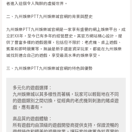
者進入這個令人陶醉的虛擬世界。
二、九州娛樂PTT九州娛樂城官網的背景與歷史
九州娛樂PTT九州娛樂城官網是一家享有盛譽的網上娛樂平台，成
立於XX年，至今已有多年的經營歷史。其官方網站精心設計，提
供了豐富多樣的遊戲選擇，包括但不限於：老虎機、桌上遊戲、
賓果和即時競賽等。無論是新手還是資深玩家，都能在九州娛樂
城找到適合自己的遊戲，享受最高水準的娛樂享受。
三、九州娛樂PTT九州娛樂城官網的特色與優勢
多元化的遊戲選擇：

九州娛樂城以其多樣性而著稱，玩家可以輕鬆地在不同
的遊戲類別之間切換，從經典的老虎機到刺激的賭桌遊
戲，應有盡有。

高品質的遊戲體驗：

所有遊戲均由頂級的遊戲開發商提供支持，保證流暢的