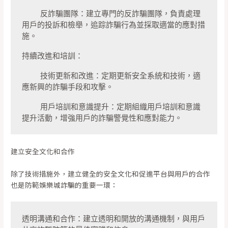
    反詐騙團隊：建立專門的反詐騙團隊，負責處理
用戶的投訴和檢舉，追踪詐騙行為並採取適當的應對措
施。

持續改進和培訓：

    技術更新和改進：定期更新安全系統和技術，適
應新興的詐騙手段和攻擊。

    用戶培訓和意識提升：定期組織用戶培訓和意識
提升活動，增強用戶的詐騙警覺性和應對能力。
建立安全文化和合作
除了技術措施外，建立健全的安全文化和促進平台與用戶的合作
也是防範娛樂城詐騙的重要一環：
透明溝通和合作：建立透明和開放的溝通機制，與用戶