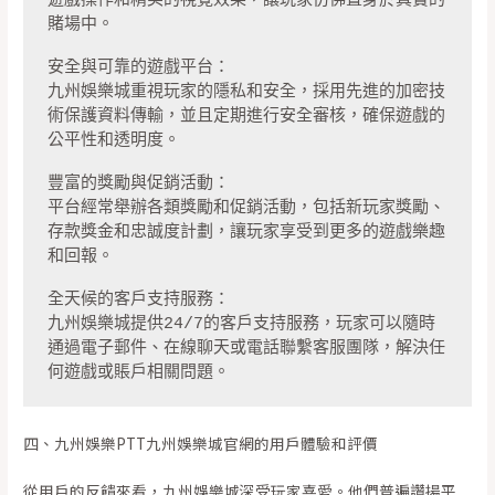
遊戲操作和精美的視覺效果，讓玩家仿佛置身於真實的
賭場中。

安全與可靠的遊戲平台：

九州娛樂城重視玩家的隱私和安全，採用先進的加密技
術保護資料傳輸，並且定期進行安全審核，確保遊戲的
公平性和透明度。

豐富的獎勵與促銷活動：

平台經常舉辦各類獎勵和促銷活動，包括新玩家獎勵、
存款獎金和忠誠度計劃，讓玩家享受到更多的遊戲樂趣
和回報。

全天候的客戶支持服務：

九州娛樂城提供24/7的客戶支持服務，玩家可以隨時
通過電子郵件、在線聊天或電話聯繫客服團隊，解決任
何遊戲或賬戶相關問題。
四、九州娛樂PTT九州娛樂城官網的用戶體驗和評價
從用戶的反饋來看，九州娛樂城深受玩家喜愛。他們普遍讚揚平