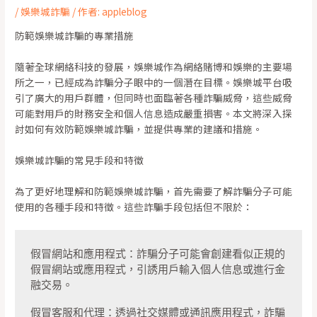
/
娛樂城詐騙
/ 作者:
appleblog
防範娛樂城詐騙的專業措施
隨著全球網絡科技的發展，娛樂城作為網絡賭博和娛樂的主要場
所之一，已經成為詐騙分子眼中的一個潛在目標。娛樂城平台吸
引了廣大的用戶群體，但同時也面臨著各種詐騙威脅，這些威脅
可能對用戶的財務安全和個人信息造成嚴重損害。本文將深入探
討如何有效防範娛樂城詐騙，並提供專業的建議和措施。
娛樂城詐騙的常見手段和特徵
為了更好地理解和防範娛樂城詐騙，首先需要了解詐騙分子可能
使用的各種手段和特徵。這些詐騙手段包括但不限於：
假冒網站和應用程式：詐騙分子可能會創建看似正規的
假冒網站或應用程式，引誘用戶輸入個人信息或進行金
融交易。

假冒客服和代理：透過社交媒體或通訊應用程式，詐騙