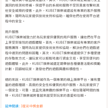
漏洞的檢測和修補，保證平台的系統和服務不受到黑客攻擊和其
他安全威脅的侵害。此外，KUBET娛樂城還設有專業的客戶服務
團隊，隨時為玩家提供技術支持和協助，確保他們在使用平台過
程中的安全。
用戶服務
KUBET娛樂城致力於為玩家提供優質的用戶服務，讓他們在平台
上享受到愉悅的遊戲體驗。首先，KUBET娛樂城設有專業的客戶
服務團隊，隨時為玩家提供技術支持和協助，解決他們在遊戲過
程中遇到的問題和困難。其次，KUBET娛樂城還提供了多種便捷
的存取款方式，讓玩家可以輕鬆地進行資金交易，享受到便利的
遊戲體驗。此外，KUBET娛樂城還定期舉辦各種優惠活動和獎勵
計劃，回饋給玩家，激發他們的遊戲興趣和積極性。
總的來說，KUBET娛樂城作為一個專業的線上娛樂平台，擁有豐
富的遊戲種類、高度的安全性和優質的用戶服務，為玩家提供了
一個安全、可靠、並且充滿樂趣的娛樂平台。相信隨著時間的推
移，KUBET娛樂城將會越來越受到玩家的喜愛和信賴。
延伸閱讀 :
3星彩中獎金額