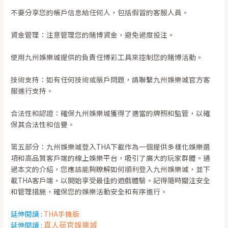
不要分享您的帳戶信息給任何人，包括假冒的客服人員。
資金管理：注意管理您的賭博資金，避免過度投注。
使用九州娛樂城提供的負責任博彩工具來控制您的賭博活動。
技術支持：如有任何技術或賬戶問題，請聯繫九州娛樂城官方客
服進行支持。
合法性和認證：確保九州娛樂城獲得了適當的牌照和監管，以確
保其合法性和信譽。
第五部分：九州娛樂城登入THA下載作為一個提供多樣化娛樂選
項和高品質客戶端的線上娛樂平台，吸引了廣大的玩家群體。通
過本文的介紹，您應該能夠瞭解如何順利登入九州娛樂城，並下
載THA客戶端，以開始享受最佳的遊戲體驗。記得隨時關注安全
和管理措施，確保您的娛樂活動安全和有序進行。
延伸閱讀 :
THA手機版
延伸閱讀 :
真人荷官娛樂城