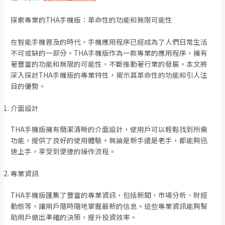
探索專業的THA手機版：革命性的功能和無限可能性
在智能手機普及的時代，手機應用程序已經成為了人們日常生活
不可或缺的一部分。THA手機版作為一款專業的應用程序，擁有
著豐富的功能和無限的可能性，不斷推動著行業的發展。本文將
深入探討THA手機版的專業特性，揭示其革命性的功能和引人注
目的優勢。
介面設計
THA手機版擁有簡潔清晰的介面設計，使用戶可以輕鬆找到所需
功能，提供了良好的使用體驗。無論是新手還是老手，都能夠迅
速上手，享受到便捷的操作流程。
專業資訊
THA手機版匯集了豐富的專業資訊，包括新聞、市場分析、財經
動態等，讓用戶隨時隨地掌握最新的信息。這些專業資訊能夠幫
助用戶做出準確的決策，提升投資效率。