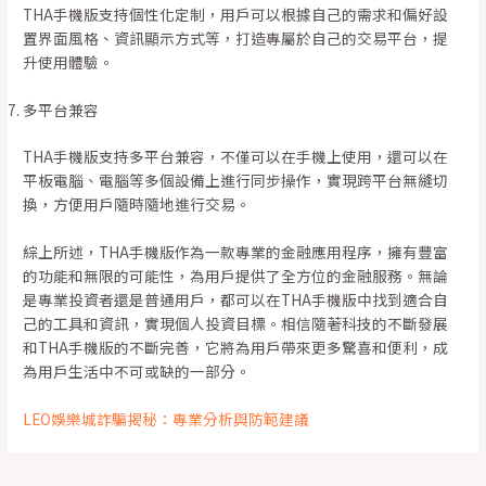
THA手機版支持個性化定制，用戶可以根據自己的需求和偏好設
置界面風格、資訊顯示方式等，打造專屬於自己的交易平台，提
升使用體驗。
多平台兼容
THA手機版支持多平台兼容，不僅可以在手機上使用，還可以在
平板電腦、電腦等多個設備上進行同步操作，實現跨平台無縫切
換，方便用戶隨時隨地進行交易。
綜上所述，THA手機版作為一款專業的金融應用程序，擁有豐富
的功能和無限的可能性，為用戶提供了全方位的金融服務。無論
是專業投資者還是普通用戶，都可以在THA手機版中找到適合自
己的工具和資訊，實現個人投資目標。相信隨著科技的不斷發展
和THA手機版的不斷完善，它將為用戶帶來更多驚喜和便利，成
為用戶生活中不可或缺的一部分。
LEO娛樂城詐騙揭秘：專業分析與防範建議